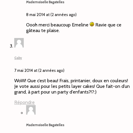
Mademoiselle Bagatelles
8 mai 2014 at (2 années ago)
Oooh merci beaucoup Emeline
Ravie que ce
gâteau te plaise.
Gaby
7 mai 2014 at (2 années ago)
WoW! Que c’est beau! Frais, printanier, doux en couleurs!
Je vote aussi pour les petits layer cakes! Que fait-on d’un
grand, à part pour un party d’enfants?!?:)
Répondre
Mademoiselle Bagatelles