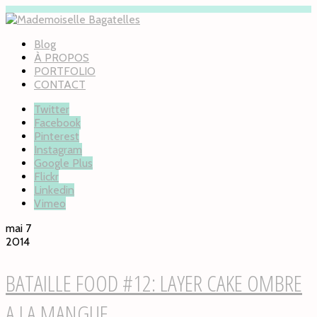
Blog
À PROPOS
PORTFOLIO
CONTACT
Twitter
Facebook
Pinterest
Instagram
Google Plus
Flickr
Linkedin
Vimeo
mai 7
2014
BATAILLE FOOD #12: LAYER CAKE OMBRE
A LA MANGUE