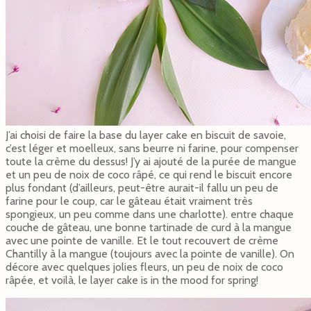
J’ai choisi de faire la base du layer cake en biscuit de savoie,
c’est léger et moelleux, sans beurre ni farine, pour compenser
toute la crème du dessus! J’y ai ajouté de la purée de mangue
et un peu de noix de coco râpé, ce qui rend le biscuit encore
plus fondant (d’ailleurs, peut-être aurait-il fallu un peu de
farine pour le coup, car le gâteau était vraiment très
spongieux, un peu comme dans une charlotte). entre chaque
couche de gâteau, une bonne tartinade de curd à la mangue
avec une pointe de vanille. Et le tout recouvert de crème
Chantilly à la mangue (toujours avec la pointe de vanille). On
décore avec quelques jolies fleurs, un peu de noix de coco
râpée, et voilà, le layer cake is in the mood for spring!