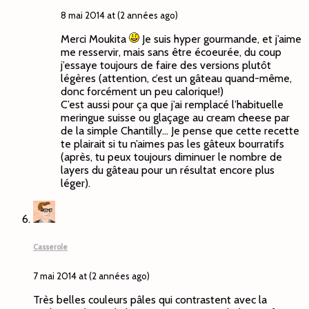
8 mai 2014 at (2 années ago)
Merci Moukita
Je suis hyper gourmande, et j’aime
me resservir, mais sans être écoeurée, du coup
j’essaye toujours de faire des versions plutôt
légères (attention, c’est un gâteau quand-même,
donc forcément un peu calorique!)
C’est aussi pour ça que j’ai remplacé l’habituelle
meringue suisse ou glaçage au cream cheese par
de la simple Chantilly… Je pense que cette recette
te plairait si tu n’aimes pas les gâteux bourratifs
(après, tu peux toujours diminuer le nombre de
layers du gâteau pour un résultat encore plus
léger).
Casserole
7 mai 2014 at (2 années ago)
Très belles couleurs pâles qui contrastent avec la