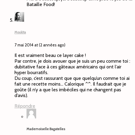
Bataille Food!
Moukita
7 mai 2014 at (2 années ago)
Il est vraiment beau ce layer cake !
Par contre, je dois avouer que je suis un peu comme toi :
dubitative face à ces gâteaux américains qui ont l’air
hyper bourratifs.
Du coup, c’est rassurant que que quelqu’un comme toi ai
fait une recette moins… Calorique ^^. Il faudrait que je
goûte (il n’y a que les imbéciles qui ne changent pas
d’avis).
Répondre
Mademoiselle Bagatelles