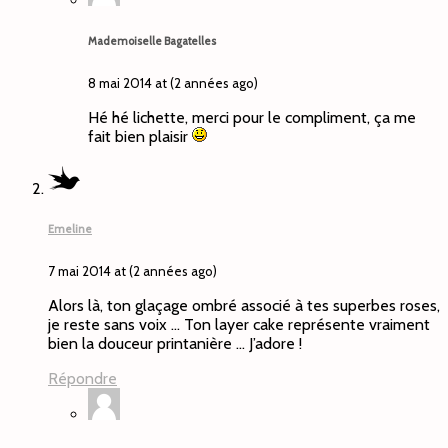
Mademoiselle Bagatelles
8 mai 2014 at (2 années ago)
Hé hé lichette, merci pour le compliment, ça me
fait bien plaisir
Emeline
7 mai 2014 at (2 années ago)
Alors là, ton glaçage ombré associé à tes superbes roses,
je reste sans voix … Ton layer cake représente vraiment
bien la douceur printanière … J’adore !
Répondre