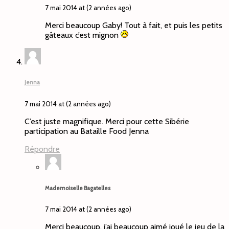
7 mai 2014 at (2 années ago)
Merci beaucoup Gaby! Tout à fait, et puis les petits
gâteaux c’est mignon
Jenna
7 mai 2014 at (2 années ago)
C’est juste magnifique. Merci pour cette Sibérie
participation au Bataille Food Jenna
Répondre
Mademoiselle Bagatelles
7 mai 2014 at (2 années ago)
Merci beaucoup, j’ai beaucoup aimé joué le jeu de la