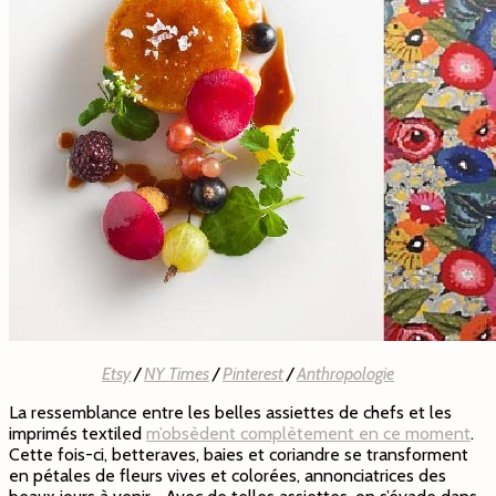
Etsy
/
NY Times
/
Pinterest
/
Anthropologie
La ressemblance entre les belles assiettes de chefs et les
imprimés textiled
m’obsèdent complètement en ce moment
.
Cette fois-ci, betteraves, baies et coriandre se transforment
en pétales de fleurs vives et colorées, annonciatrices des