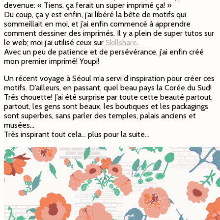
devenue: « Tiens, ça ferait un super imprimé ça! »
Du coup, ça y est enfin, j’ai libéré la bête de motifs qui
sommeillait en moi, et j’ai enfin commencé à apprendre
comment dessiner des imprimés. Il y a plein de super tutos sur
le web; moi j’ai utilisé ceux sur
Skillshare
.
Avec un peu de patience et de persévérance, j’ai enfin créé
mon premier imprimé! Youpi!
Un récent voyage à Séoul m’a servi d’inspiration pour créer ces
motifs. D’ailleurs, en passant, quel beau pays la Corée du Sud!
Très chouette! J’ai été surprise par toute cette beauté partout,
partout, les gens sont beaux, les boutiques et les packagings
sont superbes, sans parler des temples, palais anciens et
musées…
Très inspirant tout cela… plus pour la suite…