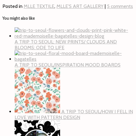
Posted in
MLLE TEXTILE
,
MLLE'S ART GALLERY
|
5 comments
You might also like
A TRIP TO SEOUL: NEW PRINTS/ CLOUDS AND
BLOOMS: ODE TO LIFE
A TRIP TO SEOUL/INSPIRATION MOOD BOARDS
A TRIP TO SEOUL/HOW I FELL IN
LOVE WITH PATTERN DESIGN