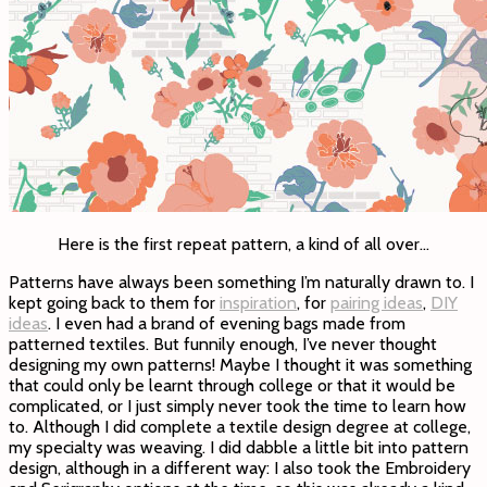
Here is the first repeat pattern, a kind of all over…
Patterns have always been something I’m naturally drawn to. I
kept going back to them for
inspiration
, for
pairing ideas
,
DIY
ideas
. I even had a brand of evening bags made from
patterned textiles. But funnily enough, I’ve never thought
designing my own patterns! Maybe I thought it was something
that could only be learnt through college or that it would be
complicated, or I just simply never took the time to learn how
to. Although I did complete a textile design degree at college,
my specialty was weaving. I did dabble a little bit into pattern
design, although in a different way: I also took the Embroidery