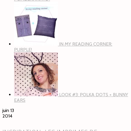
IN MY READING CORNER:
PURPLE!
LOOK #3: POLKA DOTS + BUNNY
EARS
juin 13
2014