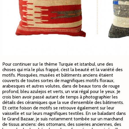
Pour continuer sur le thème Turquie et istanbul, une des
choses qui m’a le plus frappé, c’est la beauté et la variété des
motifs. Mosquées, musées et bâtiments anciens étaient
couverts de toutes sortes de magnifiques motifs floraux,
arabesques et autres volutes, dans de beaux tons de rouge
profond, bleu azulejos et verts, un vrai régal pour le yeux. Je
crois bien avoir passé autant de temps à photographier les
détails des céramiques que la vue d’ensemble des bâtiments.
Et cette foison de motifs se retrouve également sur leur
vaisselle et sur leurs magnifiques textiles. En se baladant dans
le Grand Bazaar, je suis notamment tombée sur un marchand
de tissus anciens: des ottomans, des soieries anciennes, des