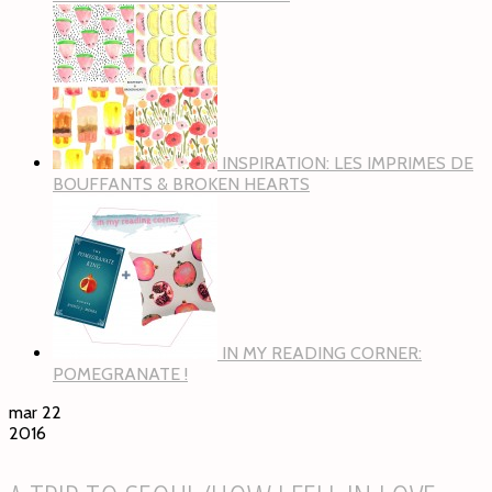
INSPIRATION: LES IMPRIMES DE
BOUFFANTS & BROKEN HEARTS
IN MY READING CORNER:
POMEGRANATE !
mar 22
2016