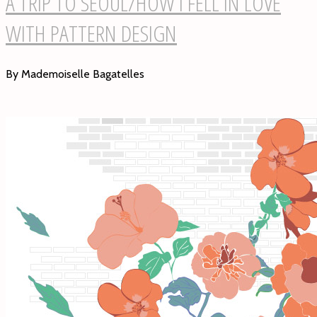
A TRIP TO SEOUL/HOW I FELL IN LOVE
WITH PATTERN DESIGN
By Mademoiselle Bagatelles