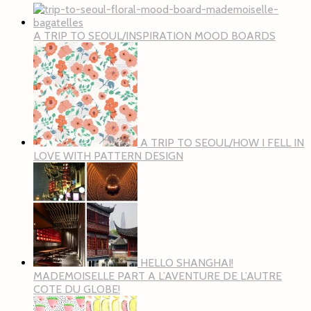
A TRIP TO SEOUL/INSPIRATION MOOD BOARDS
A TRIP TO SEOUL/HOW I FELL IN
LOVE WITH PATTERN DESIGN
HELLO SHANGHAI!
MADEMOISELLE PART A L’AVENTURE DE L’AUTRE
COTE DU GLOBE!