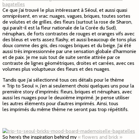
Ce que j’ai trouvé le plus intéressant à Séoul, et aussi quasi
omniprésent, en vrac: nuages, vagues, briques, toutes sortes
de volutes et de grilles, des fleurs (surtout la rose de Sharon,
qui paraît-il est la fleur nationale de la Corée du Sud),
nénuphars, de forts contrastes de rouges et oranges vifs avec
des bleus et verts assez flashy, et aussi beaucoup de tons plus
doux comme des gris, des rouges briques et du beige. J’ai été
aussi très impressionnée par une sensation globale d’harmonie
et de paix. Je me suis tout de suite sentie attirée par ce
contraste de lignes géométriques, droites et carrées, avec ces
volumes plus voluptueux des fleurs et des nuages.
Tandis que j’ai sélectionné tous ces détails pour le thème
« Trip to Seoul », j’en ai seulement choisi quelques uns pour la
première story d’imprimés: fleurs, briques et nénuphars, avec
aussi les nuages pour le deuxième imprimé. Je pense utiliser
les autres éléments pour d’autres imprimés. Ainsi, tous
les imprimés du même thème ne seront pas trop répétitifs.
So here’s the inspiration behind my
« flowers and brick »