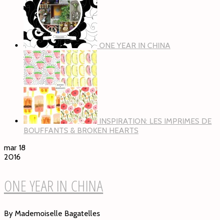
ONE YEAR IN CHINA
INSPIRATION: LES IMPRIMES DE
BOUFFANTS & BROKEN HEARTS
mar 18
2016
ONE YEAR IN CHINA
By Mademoiselle Bagatelles