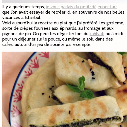
Il y a quelques temps,
je vous parlais du petit-déjeuner turc
que l’on avait essayer de recréer ici, en souvenirs de nos belles
vacances à Istanbul.
Voici aujourd’hui la recette du plat que j’ai préféré, les gozleme,
sorte de crêpes fourrées aux épinards, au fromage et aux
pignons de pin. On peut les déguster lors du
kahlvati
ou à midi,
pour un déjeuner sur le pouce, ou même le soir, dans des
cafés, autour d’un jeu de société par exemple.