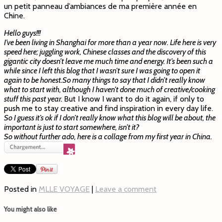
un petit panneau d’ambiances de ma première année en
Chine.
Hello guys!!!
I’ve been living in Shanghai for more than a year now. Life here is very
speed here; juggling work, Chinese classes and the discovery of this
gigantic city doesn’t leave me much time and energy. It’s been such a
while since I left this blog that I wasn’t sure I was going to open it
again to be honest.
So many things to say that I didn’t really know
what to start with, although I haven’t done much of creative/cooking
stuff this past year.
But I know I want to do it again, if only to
push me to stay creative and find inspiration in every day life.
So I guess it’s ok if I don’t really know what this blog will be about, the
important is just to start somewhere, isn’t it?
So without further ado, here is a collage from my first year in China.
Posted in
MLLE VOYAGE
|
Leave a comment
You might also like