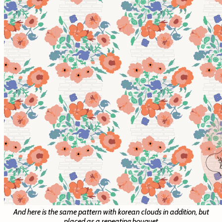
And here is the same pattern with korean clouds in addition, but
placed as a repeating bouquet