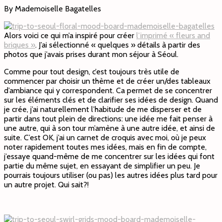
By Mademoiselle Bagatelles
Alors voici ce qui m’a inspiré pour créer
l’imprimé « fleurs and
briques »
. J’ai sélectionné « quelques » détails à partir des
photos que j’avais prises durant mon séjour à Séoul.
Comme pour tout design, c’est toujours très utile de
commencer par choisir un thème et de créer un/des tableaux
d’ambiance qui y correspondent. Ca permet de se concentrer
sur les éléments clés et de clarifier ses idées de design. Quand
je crée, j’ai naturellement l’habitude de me disperser et de
partir dans tout plein de directions: une idée me fait penser à
une autre, qui à son tour m’amène à une autre idée, et ainsi de
suite. C’est OK, j’ai un carnet de croquis avec moi, où je peux
noter rapidement toutes mes idées, mais en fin de compte,
j’essaye quand-même de me concentrer sur les idées qui font
partie du même sujet, en essayant de simplifier un peu. Je
pourrais toujours utiliser (ou pas) les autres idées plus tard pour
un autre projet. Qui sait?!