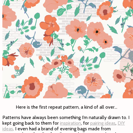
Here is the first repeat pattern, a kind of all over…
Patterns have always been something I’m naturally drawn to. I
kept going back to them for
inspiration
, for
pairing ideas
,
DIY
ideas
. I even had a brand of evening bags made from