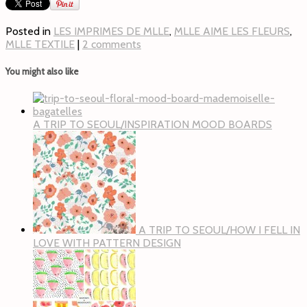
Posted in
LES IMPRIMES DE MLLE
,
MLLE AIME LES FLEURS
,
MLLE TEXTILE
|
2 comments
You might also like
A TRIP TO SEOUL/INSPIRATION MOOD BOARDS
A TRIP TO SEOUL/HOW I FELL IN
LOVE WITH PATTERN DESIGN