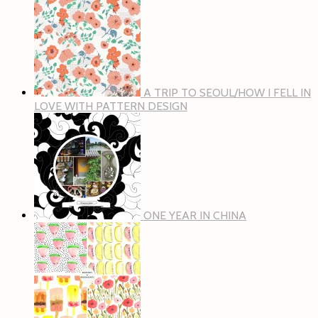
A TRIP TO SEOUL/HOW I FELL IN
LOVE WITH PATTERN DESIGN
ONE YEAR IN CHINA