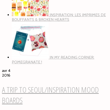
INSPIRATION: LES IMPRIMES DE
BOUFFANTS & BROKEN HEARTS
IN MY READING CORNER:
POMEGRANATE !
avr 4
2016
A TRIP TO SEOUL/INSPIRATION MOOD
BOARDS