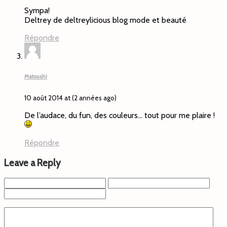
Sympa!
Deltrey de deltreylicious blog mode et beauté
Répondre
Matoushi
10 août 2014 at (2 années ago)
De l’audace, du fun, des couleurs… tout pour me plaire !
Répondre
Leave a Reply