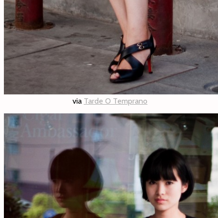
via
Tarde O Temprano