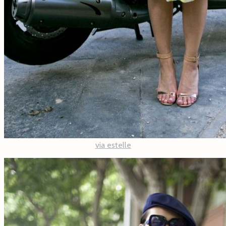
via
estelle