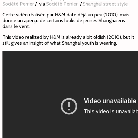
Société Perrier
/ via
Société Perrier
/
Shanghaï street style
Cette vidéo réalisée par H&M date déjà un peu (2010), mais
donne un aperçu de certains looks de jeunes Shanghaiens
dans le vent.
This video realized by H&M is already a bit oldish (2010), but it
still gives an insight of what Shanghai youth is wearing.