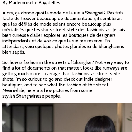
By Mademoiselle Bagatelles
Alors, ça donne quoi la mode de la rue à Shanghai? Pas très
facile de trouver beaucoup de documentation, il semblerait
que les défilés de mode soient encore beaucoup plus
médiatisés que les shots street style des fashionistas. Je suis
bien curieuse d’aller explorer les boutiques de designers
indépendants et de voir ce que la rue me réserve. En
attendant, voici quelques photos glanées ici de Shanghaiens
bien sapés.
So, how is fashion in the streets of Shanghai? Not very easy to
find a lot of documents on that matter, looks like runways are
getting much more coverage than fashionistas street style
shots. I’m so curious to go and check out indie designer
boutiques, and to see what the fashion of the street.
Meanwhile, here a a few pictures from some
stylish Shanghainese people.