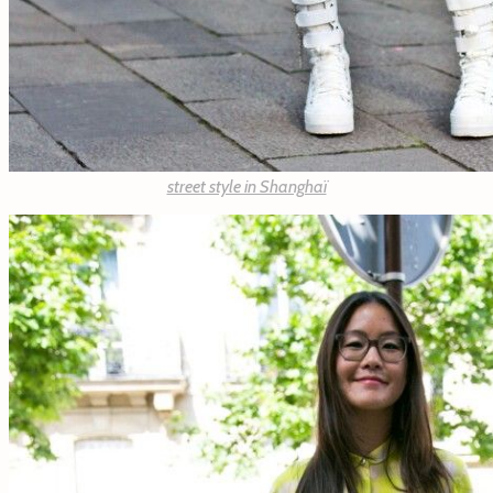
street style in Shanghaï