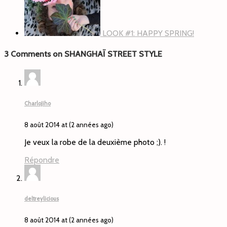
LOOK #1: HAPPY SPRING!
3 Comments on SHANGHAÏ STREET STYLE
CharloJiho
8 août 2014 at (2 années ago)
Je veux la robe de la deuxième photo ;). !
Répondre
deltreylicious
8 août 2014 at (2 années ago)