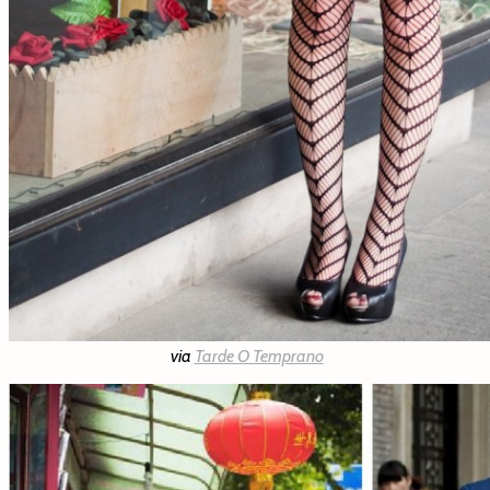
via
Tarde O Temprano