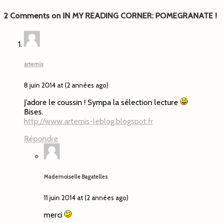
2 Comments on IN MY READING CORNER: POMEGRANATE !
artemis
8 juin 2014 at (2 années ago)
J’adore le coussin ! Sympa la sélection lecture
Bises.
http://www.artemis-leblog.blogspot.fr
Répondre
Mademoiselle Bagatelles
11 juin 2014 at (2 années ago)
merci