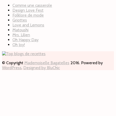
Comme une casserole
Design Love Fest
Folklore de mode
Griottes
Love and Lemons
Matoushi
Mrs. Lilien
Oh Happy Day
Oh Joy!
© Copyright
Mademoiselle Bagatelles
2016. Powered by
WordPress
.
Designed by BluChic