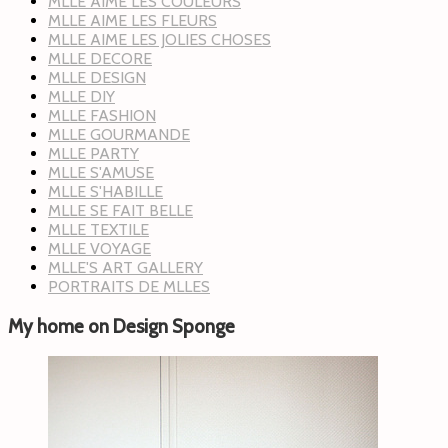
MLLE AIME LES COULEURS
MLLE AIME LES FLEURS
MLLE AIME LES JOLIES CHOSES
MLLE DECORE
MLLE DESIGN
MLLE DIY
MLLE FASHION
MLLE GOURMANDE
MLLE PARTY
MLLE S'AMUSE
MLLE S'HABILLE
MLLE SE FAIT BELLE
MLLE TEXTILE
MLLE VOYAGE
MLLE'S ART GALLERY
PORTRAITS DE MLLES
My home on Design Sponge