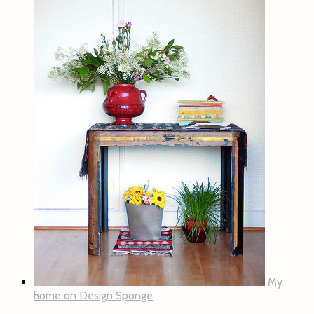
My
home on Design Sponge