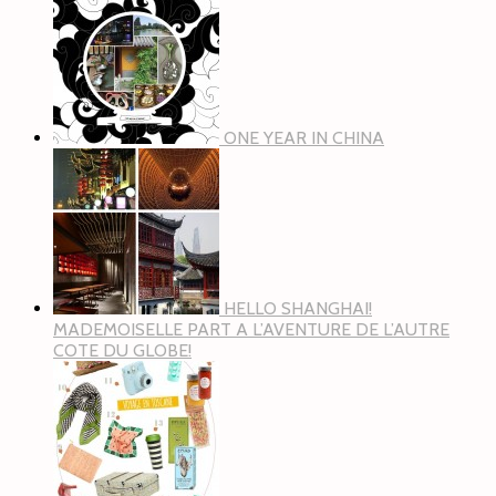
ONE YEAR IN CHINA
HELLO SHANGHAI!
MADEMOISELLE PART A L’AVENTURE DE L’AUTRE
COTE DU GLOBE!