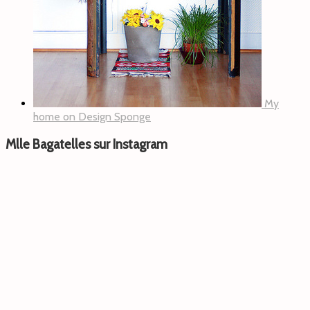
My
home on Design Sponge
Mlle Bagatelles sur Instagram