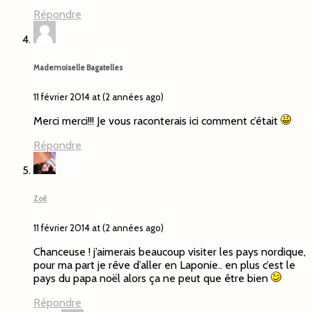
Répondre
Mademoiselle Bagatelles
11 février 2014 at (2 années ago)
Merci merci!!! Je vous raconterais ici comment c’était
Répondre
Zoë
11 février 2014 at (2 années ago)
Chanceuse ! j’aimerais beaucoup visiter les pays nordique,
pour ma part je rêve d’aller en Laponie.. en plus c’est le
pays du papa noël alors ça ne peut que être bien
Répondre