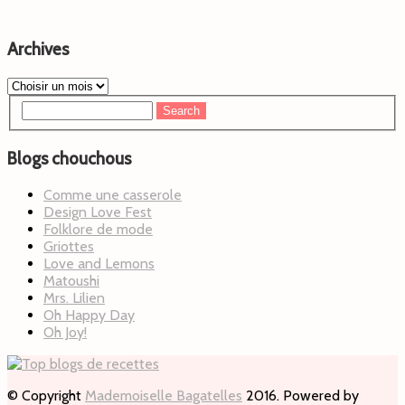
Archives
Blogs chouchous
Comme une casserole
Design Love Fest
Folklore de mode
Griottes
Love and Lemons
Matoushi
Mrs. Lilien
Oh Happy Day
Oh Joy!
© Copyright
Mademoiselle Bagatelles
2016. Powered by