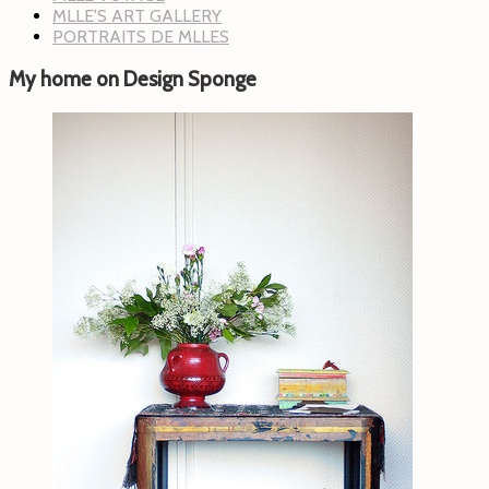
MLLE'S ART GALLERY
PORTRAITS DE MLLES
My home on Design Sponge