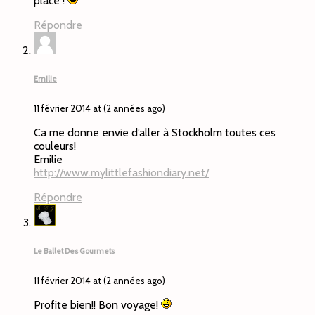
place !
Répondre
Emilie
11 février 2014 at (2 années ago)
Ca me donne envie d’aller à Stockholm toutes ces
couleurs!
Emilie
http://www.mylittlefashiondiary.net/
Répondre
Le Ballet Des Gourmets
11 février 2014 at (2 années ago)
Profite bien!! Bon voyage!