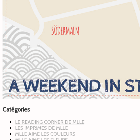
Catégories
LE READING CORNER DE MLLE
LES IMPRIMES DE MLLE
MLLE AIME LES COULEURS
MLLE AIME LES FLEURS