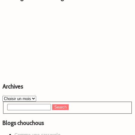
Archives
Blogs chouchous
Comme une casserole