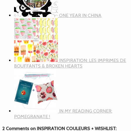
ONE YEAR IN CHINA
INSPIRATION: LES IMPRIMES DE
BOUFFANTS & BROKEN HEARTS
IN MY READING CORNER:
POMEGRANATE !
2 Comments on INSPIRATION COULEURS + WISHLIST: