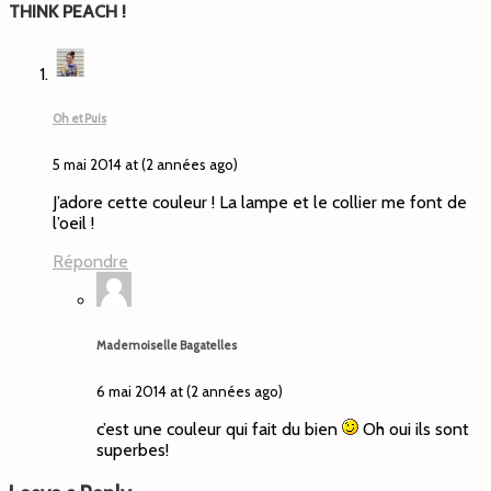
THINK PEACH !
Oh et Puis
5 mai 2014 at (2 années ago)
J’adore cette couleur ! La lampe et le collier me font de
l’oeil !
Répondre
Mademoiselle Bagatelles
6 mai 2014 at (2 années ago)
c’est une couleur qui fait du bien
Oh oui ils sont
superbes!