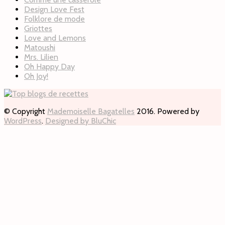
Design Love Fest
Folklore de mode
Griottes
Love and Lemons
Matoushi
Mrs. Lilien
Oh Happy Day
Oh Joy!
© Copyright
Mademoiselle Bagatelles
2016. Powered by
WordPress
.
Designed by BluChic