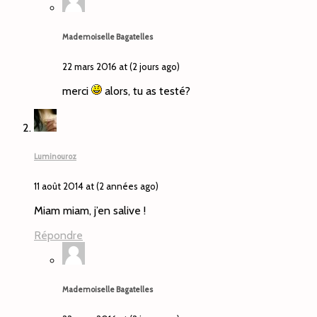
Mademoiselle Bagatelles
22 mars 2016 at (2 jours ago)
merci
alors, tu as testé?
Luminouroz
11 août 2014 at (2 années ago)
Miam miam, j’en salive !
Répondre
Mademoiselle Bagatelles