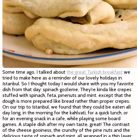
Some time ago, I talked about
the great Turkish breakfast
we
tried to make here as a reminder of our lovely holidays in
Istanbul. So I thought today I would share with you my favorite
dish from that day: spinach gozleme. They’re kinda like crepes
stuffed with spinach, feta, pinenuts and mint. except that the
dough is more prepared like bread rather than proper crepes.
On our trip to Istanbul, we found that they could be eaten all
day long, in the morning for the kahlvati, for a quick lunch, or
for an evening snack in a cafe, while playing some board
games. A staple dish after my own taste, great! The contrast
of the cheese gooiness, the crunchy of the pine nuts and the
delicious taste of spinach and mint, all wrapped in a thin layer