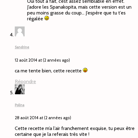
Oui tout à fait, c’est assez semblable en effet.
J’adore les Spanakopita, mais cette version est un
peu moins grasse du coup… J’espère que tu t’es
régalée
Sandrine
12 août 2014 at (2 années ago)
ca me tente bien, cette recette
Répondre
Polina
28 août 2014 at (2 années ago)
Cette recette m’a l’air franchement exquise, tu peux être
certaine que je la referais très vite !