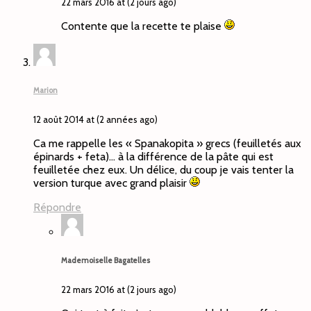
22 mars 2016 at (2 jours ago)
Contente que la recette te plaise
Marion
12 août 2014 at (2 années ago)
Ca me rappelle les « Spanakopita » grecs (feuilletés aux
épinards + feta)… à la différence de la pâte qui est
feuilletée chez eux. Un délice, du coup je vais tenter la
version turque avec grand plaisir
Répondre
Mademoiselle Bagatelles
22 mars 2016 at (2 jours ago)