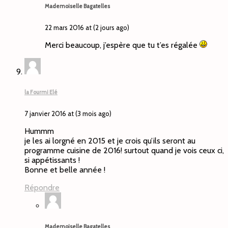
Mademoiselle Bagatelles
22 mars 2016 at (2 jours ago)
Merci beaucoup, j’espère que tu t’es régalée
la Fourmi Elé
7 janvier 2016 at (3 mois ago)
Hummm
je les ai lorgné en 2015 et je crois qu’ils seront au
programme cuisine de 2016! surtout quand je vois ceux ci,
si appétissants !
Bonne et belle année !
Répondre
Mademoiselle Bagatelles