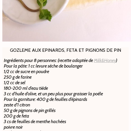
GOZLEME AUX EPINARDS, FETA ET PIGNONS DE PIN
Ingrédients pour 8 personnes: (recette adaptée de
Milk&Honey
)
Pour la pâte: 1 cc levure sèche de boulanger
1/2 cc de sucre en poudre
250 g de farine
1/2 cc de sel
180-200 ml d’eau tiède
3 cc d’huile d’olive, et un peu plus pour graisser la poêle
Pour la garniture: 400 g de feuilles d’épinards
zeste d’1 citron
50 g de pignons de pin grillés
200 g de feta
3 cs de feuilles de menthe hachées
poivre noir