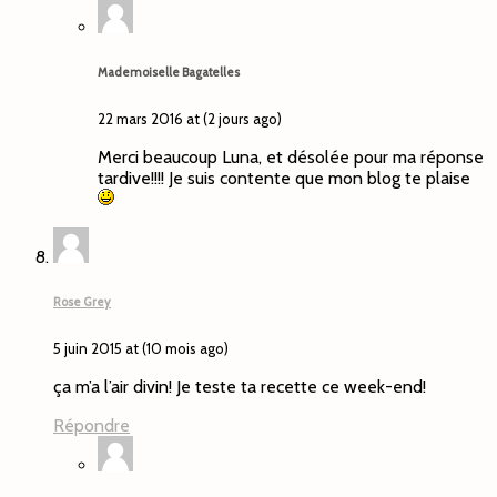
Mademoiselle Bagatelles
22 mars 2016 at (2 jours ago)
Merci beaucoup Luna, et désolée pour ma réponse
tardive!!!! Je suis contente que mon blog te plaise
Rose Grey
5 juin 2015 at (10 mois ago)
ça m’a l’air divin! Je teste ta recette ce week-end!
Répondre