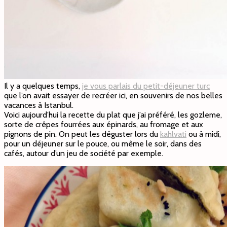
Il y a quelques temps,
je vous parlais du petit-déjeuner turc
que l’on avait essayer de recréer ici, en souvenirs de nos belles
vacances à Istanbul.
Voici aujourd’hui la recette du plat que j’ai préféré, les gozleme,
sorte de crêpes fourrées aux épinards, au fromage et aux
pignons de pin. On peut les déguster lors du
kahlvati
ou à midi,
pour un déjeuner sur le pouce, ou même le soir, dans des
cafés, autour d’un jeu de société par exemple.