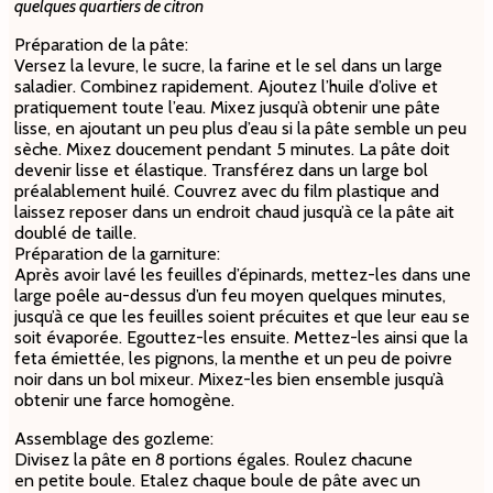
quelques quartiers de citron
Préparation de la pâte:
Versez la levure, le sucre, la farine et le sel dans un large
saladier. Combinez rapidement. Ajoutez l’huile d’olive et
pratiquement toute l’eau. Mixez jusqu’à obtenir une pâte
lisse, en ajoutant un peu plus d’eau si la pâte semble un peu
sèche. Mixez doucement pendant 5 minutes. La pâte doit
devenir lisse et élastique. Transférez dans un large bol
préalablement huilé. Couvrez avec du film plastique and
laissez reposer dans un endroit chaud jusqu’à ce la pâte ait
doublé de taille.
Préparation de la garniture:
Après avoir lavé les feuilles d’épinards, mettez-les dans une
large poêle au-dessus d’un feu moyen quelques minutes,
jusqu’à ce que les feuilles soient précuites et que leur eau se
soit évaporée. Egouttez-les ensuite. Mettez-les ainsi que la
feta émiettée, les pignons, la menthe et un peu de poivre
noir dans un bol mixeur. Mixez-les bien ensemble jusqu’à
obtenir une farce homogène.
Assemblage des gozleme:
Divisez la pâte en 8 portions égales. Roulez chacune
en petite boule. Etalez chaque boule de pâte avec un