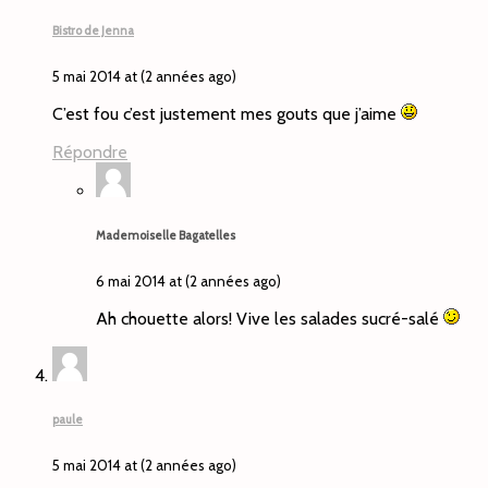
Bistro de Jenna
5 mai 2014 at (2 années ago)
C’est fou c’est justement mes gouts que j’aime
Répondre
Mademoiselle Bagatelles
6 mai 2014 at (2 années ago)
Ah chouette alors! Vive les salades sucré-salé
paule
5 mai 2014 at (2 années ago)