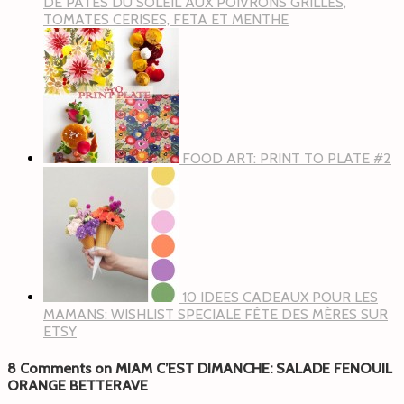
DE PÂTES DU SOLEIL AUX POIVRONS GRILLES,
TOMATES CERISES, FETA ET MENTHE
FOOD ART: PRINT TO PLATE #2
10 IDEES CADEAUX POUR LES
MAMANS: WISHLIST SPECIALE FÊTE DES MÈRES SUR
ETSY
8 Comments on MIAM C’EST DIMANCHE: SALADE FENOUIL
ORANGE BETTERAVE