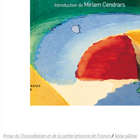
Prose du Transsibérien et de la petite Jehanne de France
/
Xoise pillow