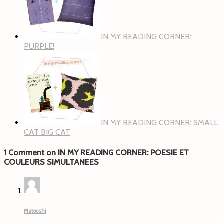
IN MY READING CORNER:
PURPLE!
IN MY READING CORNER: SMALL
CAT BIG CAT
1 Comment on IN MY READING CORNER: POESIE ET
COULEURS SIMULTANEES
Matoushi