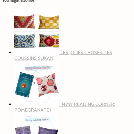
You might also like
LES JOLIES CHOSES: LES
COUSSINS SUKAN
IN MY READING CORNER:
POMEGRANATE !