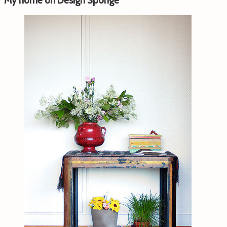
My home on Design Sponge