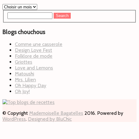
Blogs chouchous
Comme une casserole
Design Love Fest
Folklore de mode
Griottes
Love and Lemons
Matoushi
Mrs. Lilien
Oh Happy Day
Oh Joy!
© Copyright
Mademoiselle Bagatelles
2016. Powered by
WordPress
.
Designed by BluChic