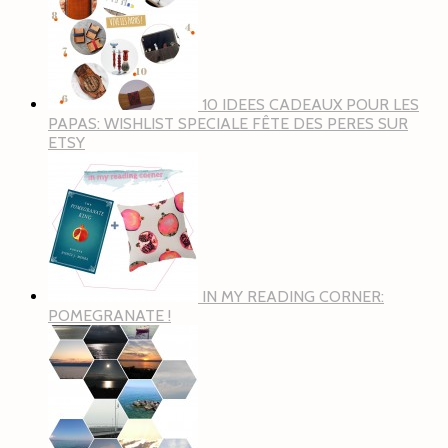
10 IDEES CADEAUX POUR LES
PAPAS: WISHLIST SPECIALE FÊTE DES PERES SUR
ETSY
IN MY READING CORNER:
POMEGRANATE !