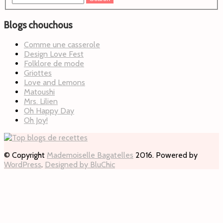
Blogs chouchous
Comme une casserole
Design Love Fest
Folklore de mode
Griottes
Love and Lemons
Matoushi
Mrs. Lilien
Oh Happy Day
Oh Joy!
© Copyright
Mademoiselle Bagatelles
2016. Powered by
WordPress
.
Designed by BluChic