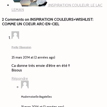
INSPIRATION COULEUR: LE LAC
LEMAN
2 Comments on INSPIRATION COULEURS+WISHLIST:
COMME UN COEUR ARC-EN-CIEL
Pretty Obsession
25 mars 2014 at (2 années ago)
Ca donne très envie d’être en été !!
Bisous
Répondre
Mademoiselle Bagatelles
31 mars 2014 at (2 années ago)