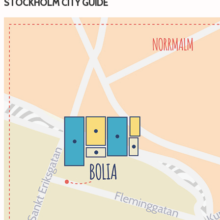
STOCKHOLM CITY GUIDE