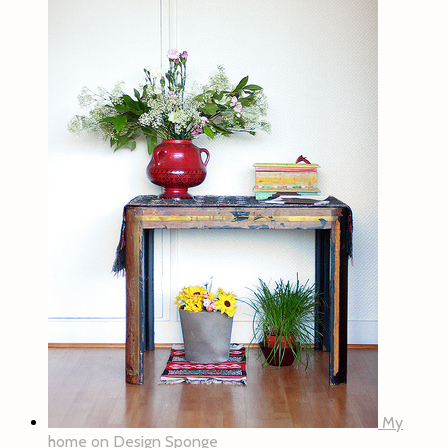
My
home on Design Sponge