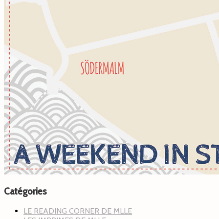
Catégories
LE READING CORNER DE MLLE