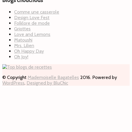
Blogs chouchous
Comme une casserole
Design Love Fest
Folklore de mode
Griottes
Love and Lemons
Matoushi
Mrs. Lilien
Oh Happy Day
Oh Joy!
© Copyright
Mademoiselle Bagatelles
2016. Powered by
WordPress
.
Designed by BluChic