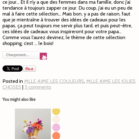
ce jour… Et il n’y a que des femmes dans ma famille, donc j’ai
tendance à toujours zapper ce jour. Du coup, j’ai eu un peu de
mal à faire cette sélection… Mais bon, y a pas de raison, faut
que je m’entraîne à trouver des idées de cadeaux pour les
papas, ça peut toujours me servir plus tard, et puis peut-être,
ces idées de cadeaux vous inspireront pour votre papa…
Comme vous l’aurez devinez, le thème de cette sélection
shopping, c’est … le bois!
Posted in
MLLE AIME LES COULEURS
,
MLLE AIME LES JOLIES
CHOSES
|
5 comments
You might also like