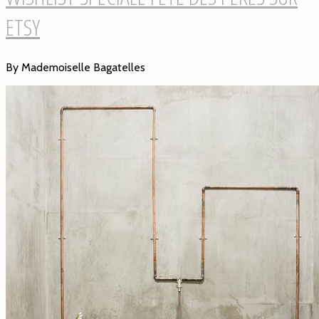
ETSY
By Mademoiselle Bagatelles