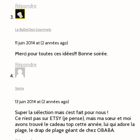
Répondre
Le Ballet Des Gourmets
11 juin 2014 at (2 années ago)
Merci pour toutes ces idées!!! Bonne soirée.
Répondre
Sonia
13 juin 2014 at (2 années ago)
Super la sélection mais c’est fait pour nous !
Ce n’est pas sur ETSY (je pense), mais ma sœur et moi
avons trouvé le cadeau top cette année, lui qui adore la
plage, le drap de plage géant de chez OBABA.