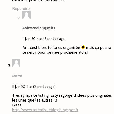
Répondre
Mademoiselle Bagatelles
11 juin 2014 at (2 années ago)
Arf, c’est bien, toi tu es organisée
mais ça pourra
te servir pour l’année prochaine alors!
artemis
11 juin 2014 at (2 années ago)
Très sympa ce listing. Esty regorge d’idées plus originales
les unes que les autres <3
Bises.
http://www.artemis-leblog.blogspot.fr