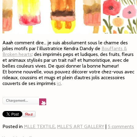
Aaah comment dire… je suis absolument sous le charme des
jolies motifs par l’illustratrice Kendra Dandy de
Bouffants &
Broken hearts
: des imprimés peps et ludiques, des fruits, fleurs
et animaux stylisés par un trait naïf et humoristique, avec de
belles couleurs vives. De quoi donner la bonne humeur!
Et bonne nouvelle, vous pouvez décorer votre chez-vous avec
rideaux, coussins et mugs et plein d’autres jolis accessoires
couverts de ses imprimés
ici
.
Posted in
MLLE TEXTILE
,
MLLE'S ART GALLERY
|
5 comments