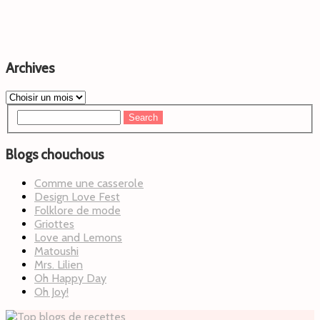
Archives
Blogs chouchous
Comme une casserole
Design Love Fest
Folklore de mode
Griottes
Love and Lemons
Matoushi
Mrs. Lilien
Oh Happy Day
Oh Joy!