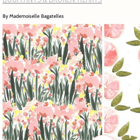
By Mademoiselle Bagatelles