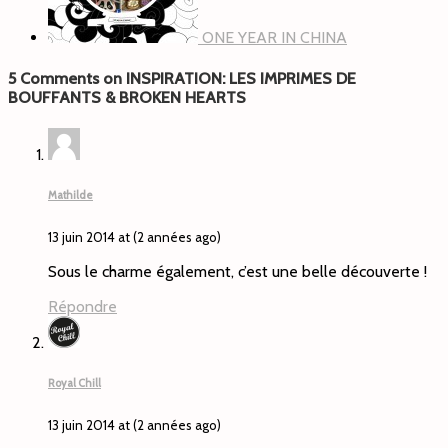
ONE YEAR IN CHINA
5 Comments on INSPIRATION: LES IMPRIMES DE
BOUFFANTS & BROKEN HEARTS
Mathilde
13 juin 2014 at (2 années ago)
Sous le charme également, c’est une belle découverte !
Répondre
Royal Chill
13 juin 2014 at (2 années ago)