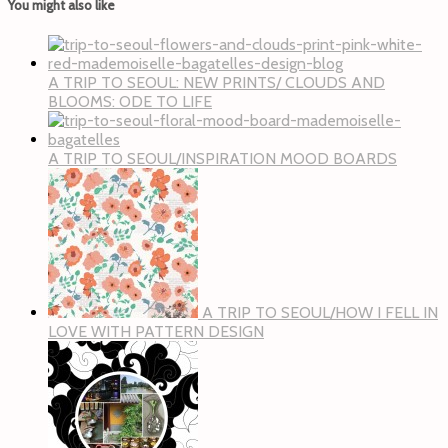
You might also like
A TRIP TO SEOUL: NEW PRINTS/ CLOUDS AND
BLOOMS: ODE TO LIFE
A TRIP TO SEOUL/INSPIRATION MOOD BOARDS
A TRIP TO SEOUL/HOW I FELL IN
LOVE WITH PATTERN DESIGN