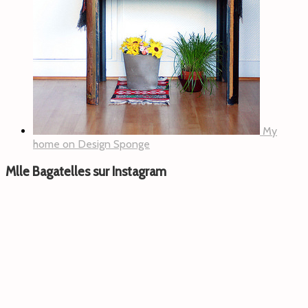
My
home on Design Sponge
Mlle Bagatelles sur Instagram