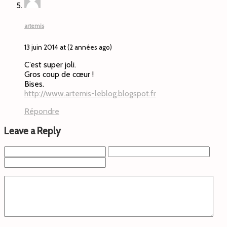
artemis
13 juin 2014 at (2 années ago)
C’est super joli.
Gros coup de cœur !
Bises.
http://www.artemis-leblog.blogspot.fr
Répondre
Leave a Reply