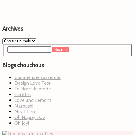
Archives
Blogs chouchous
Comme une casserole
Design Love Fest
Folklore de mode
Griottes
Love and Lemons
Matoushi
Mrs. Lilien
Oh Happy Day
Oh Joy!