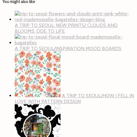
You might also like
A TRIP TO SEOUL: NEW PRINTS/ CLOUDS AND
BLOOMS: ODE TO LIFE
A TRIP TO SEOUL/INSPIRATION MOOD BOARDS
A TRIP TO SEOUL/HOW I FELL IN
LOVE WITH PATTERN DESIGN