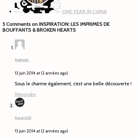
ONE YEAR IN CHINA
5 Comments on INSPIRATION: LES IMPRIMES DE
BOUFFANTS & BROKEN HEARTS
Mathilde
13 juin 2014 at (2 années ago)
Sous le charme également, c’est une belle découverte !
Répondre
Royal Chill
13 juin 2014 at (2 années ago)