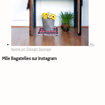
My
home on Design Sponge
Mlle Bagatelles sur Instagram