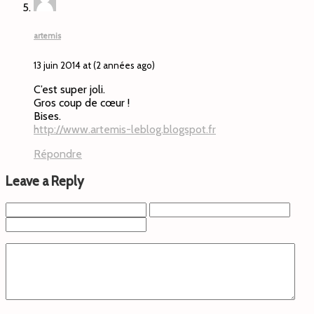
artemis
13 juin 2014 at (2 années ago)
C’est super joli.
Gros coup de cœur !
Bises.
http://www.artemis-leblog.blogspot.fr
Répondre
Leave a Reply