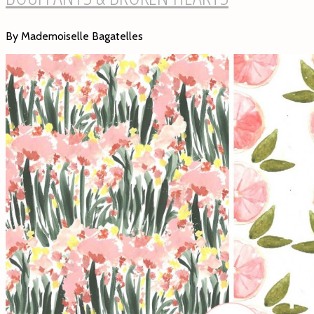
By Mademoiselle Bagatelles