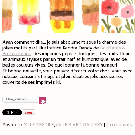
Aaah comment dire… je suis absolument sous le charme des
jolies motifs par l’illustratrice Kendra Dandy de
Bouffants &
Broken hearts
: des imprimés peps et ludiques, des fruits, fleurs
et animaux stylisés par un trait naïf et humoristique, avec de
belles couleurs vives. De quoi donner la bonne humeur!
Et bonne nouvelle, vous pouvez décorer votre chez-vous avec
rideaux, coussins et mugs et plein d’autres jolis accessoires
couverts de ses imprimés
ici
.
Posted in
MLLE TEXTILE
,
MLLE'S ART GALLERY
|
5 comments