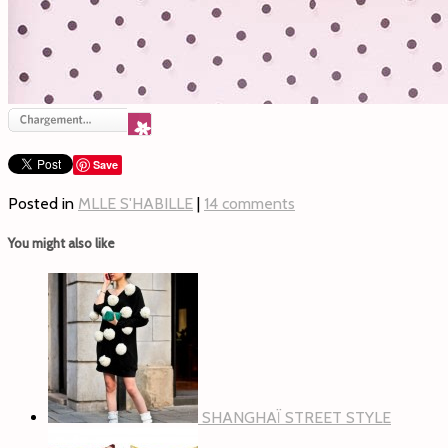
Save
Posted in
MLLE S'HABILLE
|
14 comments
You might also like
SHANGHAÏ STREET STYLE