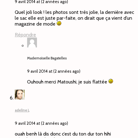
9 avril 2014 at (2 années ago)
Quel joli look ! les photos sont très jolie, la dernière avec
le sac elle est juste par-faite, on dirait que ça vient d’un
magazine de mode
Répondre
Mademoiselle Bagatelles
9 avril 2014 at (2 années ago)
Ouhouh merci Matoushi, je suis flattée
adeline L
9 avril 2014 at (2 années ago)
ouah benh là dis donc c’est du ton dur ton hihi