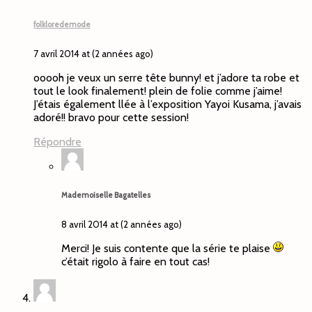
folkloredemode
7 avril 2014 at (2 années ago)
ooooh je veux un serre tête bunny! et j’adore ta robe et
tout le look finalement! plein de folie comme j’aime!
J’étais également llée à l’exposition Yayoi Kusama, j’avais
adoré!! bravo pour cette session!
Répondre
Mademoiselle Bagatelles
8 avril 2014 at (2 années ago)
Merci! Je suis contente que la série te plaise
c’était rigolo à faire en tout cas!