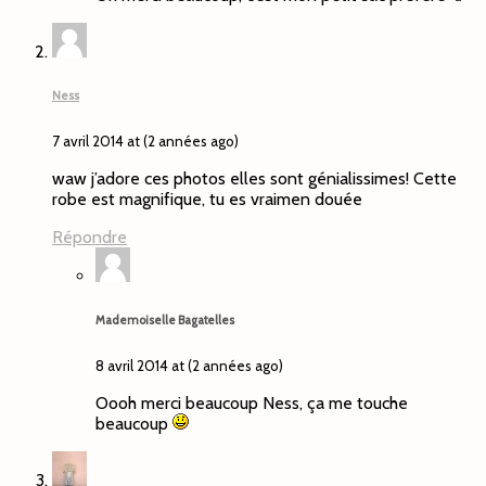
Ness
7 avril 2014 at (2 années ago)
waw j’adore ces photos elles sont génialissimes! Cette
robe est magnifique, tu es vraimen douée
Répondre
Mademoiselle Bagatelles
8 avril 2014 at (2 années ago)
Oooh merci beaucoup Ness, ça me touche
beaucoup