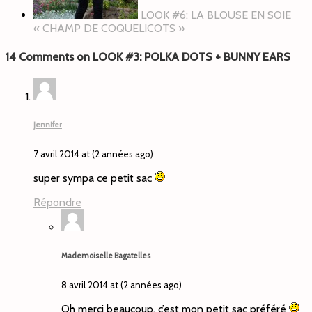
LOOK #6: LA BLOUSE EN SOIE
« CHAMP DE COQUELICOTS »
14 Comments on LOOK #3: POLKA DOTS + BUNNY EARS
jennifer
7 avril 2014 at (2 années ago)
super sympa ce petit sac
Répondre
Mademoiselle Bagatelles
8 avril 2014 at (2 années ago)
Oh merci beaucoup, c’est mon petit sac préféré