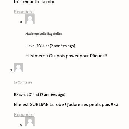
très chouette la robe
Répondre
Mademoiselle Bagatelles
11 avril 2014 at (2 années ago)
Hi hi merci:) Oui pois power pour Pâques!!!
La Comtesse
10 avril 2014 at (2 années ago)
Elle est SUBLIME ta robe ! J’adore ses petits pois !! <3
Répondre