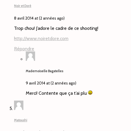
Noir et Doré
8 avril 2014 at (2 années ago)
Trop chou! J’adore le cadre de ce shooting!
http://www.noiretdore.com
Répondre
Mademoiselle Bagatelles
9 avril 2014 at (2 années ago)
Merci! Contente que ça t’ai plu
Matoushi