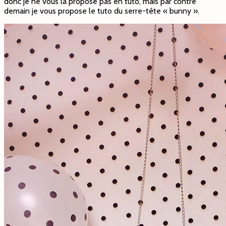
donc je ne vous la propose pas en tuto, mais par contre
demain je vous propose le tuto du serre-tête « bunny ».