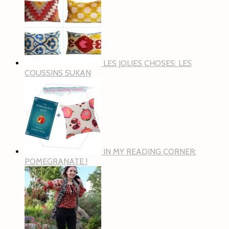
LES JOLIES CHOSES: LES
COUSSINS SUKAN
IN MY READING CORNER:
POMEGRANATE !