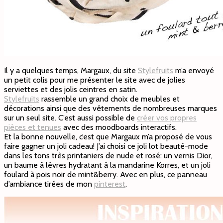
Il y a quelques temps, Margaux, du site
Stylefruits
m’a envoyé
un petit colis pour me présenter le site avec de jolies
serviettes et des jolis ceintres en satin.
Stylefruits
rassemble un grand choix de meubles et
décorations ainsi que des vêtements de nombreuses marques
sur un seul site. C’est aussi possible de
créer vos propres
pièces et tenues
avec des moodboards interactifs.
Et la bonne nouvelle, c’est que Margaux m’a proposé de vous
faire gagner un joli cadeau! J’ai choisi ce joli lot beauté-mode
dans les tons très printaniers de nude et rosé: un vernis Dior,
un baume à lèvres hydratant à la mandarine Korres, et un joli
foulard à pois noir de mint&berry. Avec en plus, ce panneau
d’ambiance tirées de mon
pinterest
.