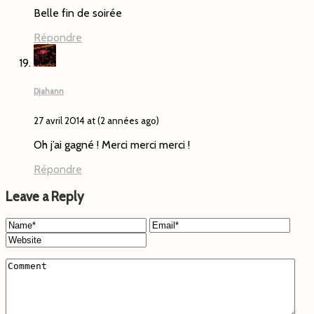
Belle fin de soirée
Répondre
Djahann
27 avril 2014 at (2 années ago)
Oh j’ai gagné ! Merci merci merci !
Répondre
Leave a Reply