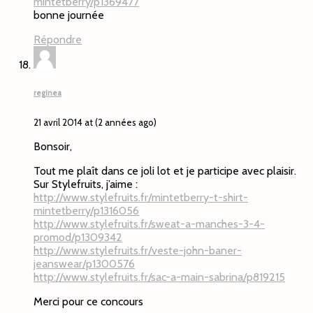
mintetberry/p1369477
bonne journée
Répondre
reginea
21 avril 2014 at (2 années ago)
Bonsoir,
Tout me plaît dans ce joli lot et je participe avec plaisir.
Sur Stylefruits, j’aime :
http://www.stylefruits.fr/mintetberry-t-shirt-
mintetberry/p1316056
http://www.stylefruits.fr/sweat-a-manches-3-4-
promod/p1309342
http://www.stylefruits.fr/veste-john-baner-
jeanswear/p1300576
http://www.stylefruits.fr/sac-a-main-sabrina/p819215
Merci pour ce concours