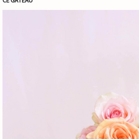
CE GÂTEAU