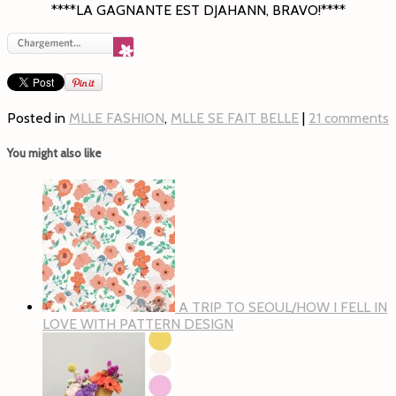
****LA GAGNANTE EST DJAHANN, BRAVO!****
Posted in
MLLE FASHION
,
MLLE SE FAIT BELLE
|
21 comments
You might also like
A TRIP TO SEOUL/HOW I FELL IN
LOVE WITH PATTERN DESIGN