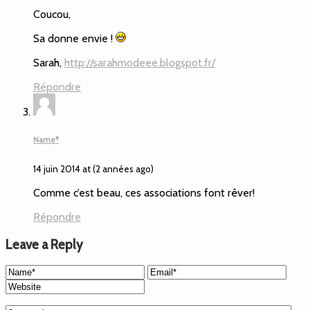
Coucou,
Sa donne envie !
Sarah,
http://sarahmodeee.blogspot.fr/
Répondre
Name*
14 juin 2014 at (2 années ago)
Comme c’est beau, ces associations font rêver!
Répondre
Leave a Reply