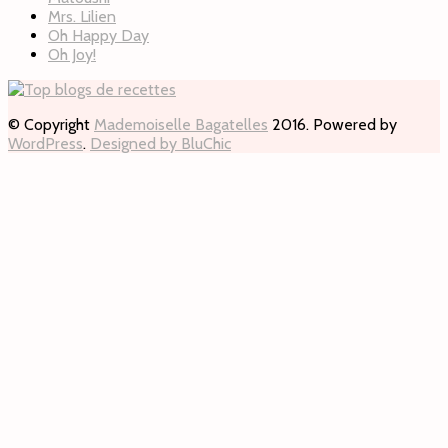
Mrs. Lilien
Oh Happy Day
Oh Joy!
© Copyright
Mademoiselle Bagatelles
2016. Powered by
WordPress
.
Designed by BluChic