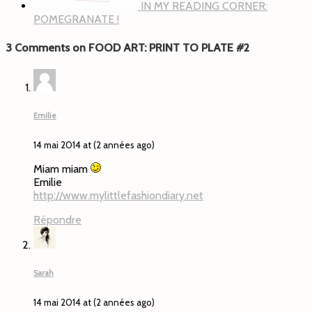
IN MY READING CORNER:
POMEGRANATE !
3 Comments on FOOD ART: PRINT TO PLATE #2
Emilie
14 mai 2014 at (2 années ago)
Miam miam
Emilie
http://www.mylittlefashiondiary.net
Répondre
Sarah
14 mai 2014 at (2 années ago)