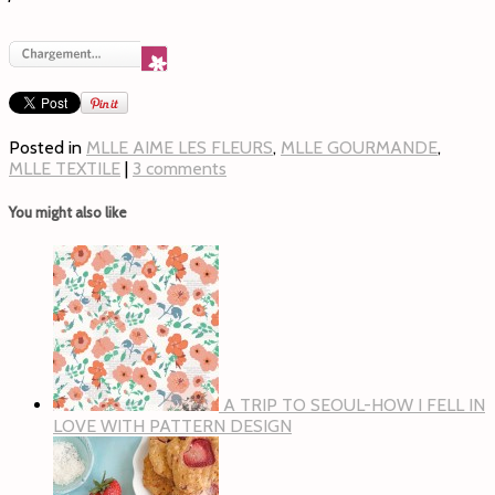
Posted in
MLLE AIME LES FLEURS
,
MLLE GOURMANDE
,
MLLE TEXTILE
|
3 comments
You might also like
A TRIP TO SEOUL-HOW I FELL IN
LOVE WITH PATTERN DESIGN