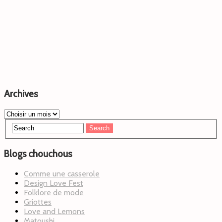
Archives
Blogs chouchous
Comme une casserole
Design Love Fest
Folklore de mode
Griottes
Love and Lemons
Matoushi