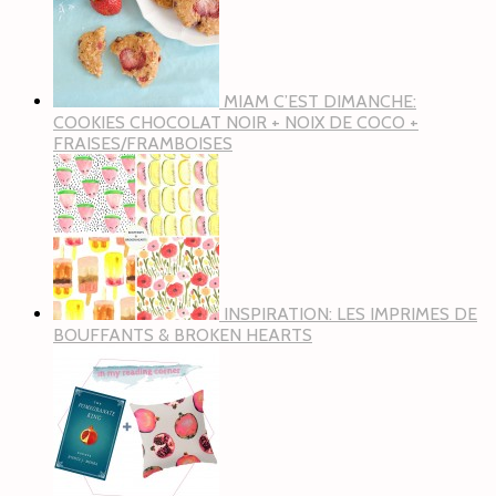
MIAM C’EST DIMANCHE:
COOKIES CHOCOLAT NOIR + NOIX DE COCO +
FRAISES/FRAMBOISES
INSPIRATION: LES IMPRIMES DE
BOUFFANTS & BROKEN HEARTS