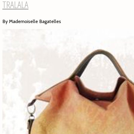
TRALALA
By Mademoiselle Bagatelles