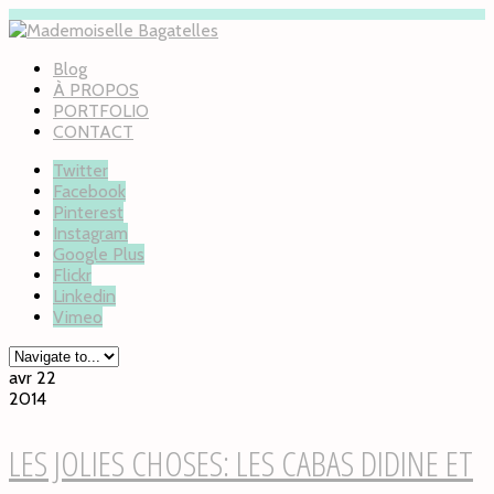
Blog
À PROPOS
PORTFOLIO
CONTACT
Twitter
Facebook
Pinterest
Instagram
Google Plus
Flickr
Linkedin
Vimeo
avr 22
2014
LES JOLIES CHOSES: LES CABAS DIDINE ET