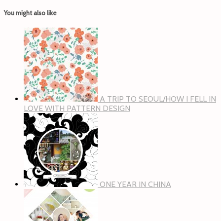
You might also like
A TRIP TO SEOUL/HOW I FELL IN
LOVE WITH PATTERN DESIGN
ONE YEAR IN CHINA