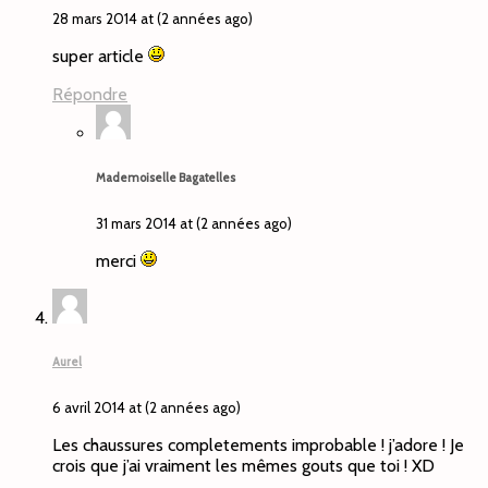
28 mars 2014 at (2 années ago)
super article
Répondre
Mademoiselle Bagatelles
31 mars 2014 at (2 années ago)
merci
Aurel
6 avril 2014 at (2 années ago)
Les chaussures completements improbable ! j’adore ! Je
crois que j’ai vraiment les mêmes gouts que toi ! XD