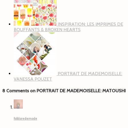
INSPIRATION: LES IMPRIMES DE
BOUFFANTS & BROKEN HEARTS
PORTRAIT DE MADEMOISELLE:
VANESSA POUZET
8 Comments on PORTRAIT DE MADEMOISELLE: MATOUSHI
folkloredemode