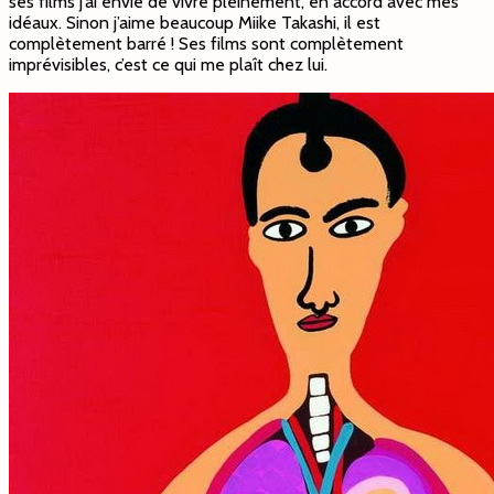
ses films j’ai envie de vivre pleinement, en accord avec mes
idéaux. Sinon j’aime beaucoup Miike Takashi, il est
complètement barré ! Ses films sont complètement
imprévisibles, c’est ce qui me plaît chez lui.