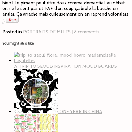
bien ! Le piment peut être doux comme démentiel, au début
on ne le sent pas et PAF d'un coup ça brûle la bouche en
entier. Ça arrache mais curieusement on en reprend volontiers
;)
Posted in
PORTRAITS DE MLLES
|
8 comments
You might also like
A TRIP TO SEOUL/INSPIRATION MOOD BOARDS
ONE YEAR IN CHINA