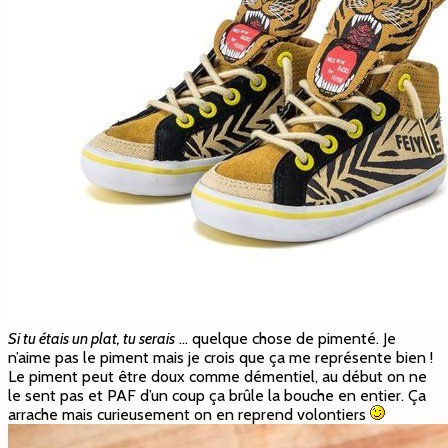
Si tu étais un plat, tu serais
… quelque chose de pimenté. Je
n’aime pas le piment mais je crois que ça me représente bien !
Le piment peut être doux comme démentiel, au début on ne
le sent pas et PAF d’un coup ça brûle la bouche en entier. Ça
arrache mais curieusement on en reprend volontiers