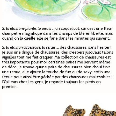
Si tu étais une plante, tu serais
… un coquelicot, car c’est une fleur
champêtre magnifique dans les champs de blé en liberté, mais
quand on la cueille elle se fane dans les minutes qui suivent…
Si tu étais un accessoire, tu serais
… des chaussures, sans hésiter !
Je suis une dingue de chaussures, des creepers jusqu’aux talons
aiguilles tout me fait craquer. Ma collection de chaussures est
très importante pour moi, certaines paires me servent même
de déco. Je trouve qu’une paire de chaussures bien choisi finit
une tenue, elle ajoute la touche de fun ou de sexy, enfin une
tenue peut aussi être gâchée par des chaussures mal choisies !
D’ailleurs chez les gens, je regarde toujours les pieds en
premier…