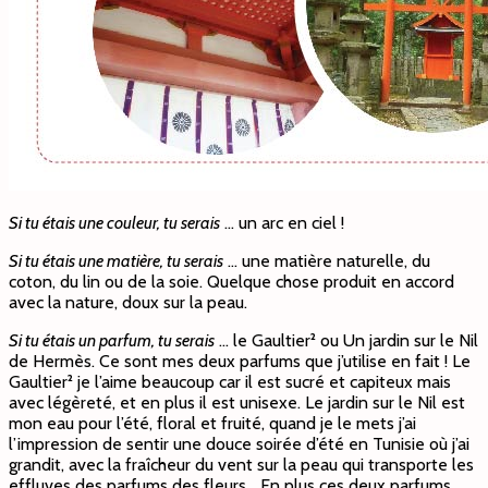
Si tu étais une couleur, tu serais
… un arc en ciel !
Si tu étais une matière, tu serais
… une matière naturelle, du
coton, du lin ou de la soie. Quelque chose produit en accord
avec la nature, doux sur la peau.
Si tu étais un parfum, tu serais
… le Gaultier² ou Un jardin sur le Nil
de Hermès. Ce sont mes deux parfums que j’utilise en fait ! Le
Gaultier² je l’aime beaucoup car il est sucré et capiteux mais
avec légèreté, et en plus il est unisexe. Le jardin sur le Nil est
mon eau pour l’été, floral et fruité, quand je le mets j’ai
l’impression de sentir une douce soirée d’été en Tunisie où j’ai
grandit, avec la fraîcheur du vent sur la peau qui transporte les
effluves des parfums des fleurs… En plus ces deux parfums