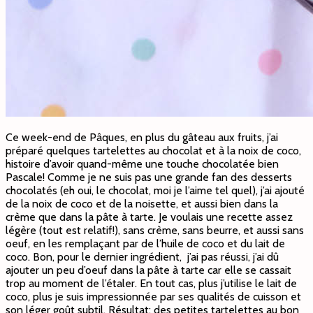
Ce week-end de Pâques, en plus du gâteau aux fruits, j’ai
préparé quelques tartelettes au chocolat et à la noix de coco,
histoire d’avoir quand-même une touche chocolatée bien
Pascale! Comme je ne suis pas une grande fan des desserts
chocolatés (eh oui, le chocolat, moi je l’aime tel quel), j’ai ajouté
de la noix de coco et de la noisette, et aussi bien dans la
crème que dans la pâte à tarte. Je voulais une recette assez
légère (tout est relatif!), sans crème, sans beurre, et aussi sans
oeuf, en les remplaçant par de l’huile de coco et du lait de
coco. Bon, pour le dernier ingrédient, j’ai pas réussi, j’ai dû
ajouter un peu d’oeuf dans la pâte à tarte car elle se cassait
trop au moment de l’étaler. En tout cas, plus j’utilise le lait de
coco, plus je suis impressionnée par ses qualités de cuisson et
son léger goût subtil. Résultat: des petites tartelettes au bon