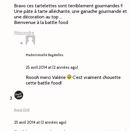
Bravo ces tartelettes sont terriblement gourmandes !!
Une pâte à tarte alléchante, une ganache gourmande et
une décoration au top …
Bienvenue à la battle food
Répondre
Mademoiselle Bagatelles
25 avril 2014 at (2 années ago)
Roooh merci Valérie
C’est vraiment chouette
cette battle food!
Royal Chill
25 avril 2014 at (2 années ago)