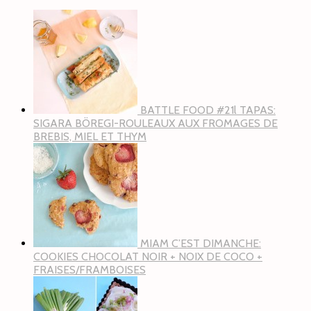
BATTLE FOOD #21l TAPAS:
SIGARA BÖREGI-ROULEAUX AUX FROMAGES DE
BREBIS, MIEL ET THYM
MIAM C’EST DIMANCHE:
COOKIES CHOCOLAT NOIR + NOIX DE COCO +
FRAISES/FRAMBOISES