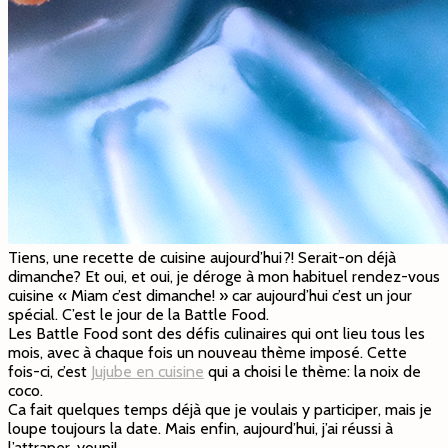
Tiens, une recette de cuisine aujourd’hui?! Serait-on déjà
dimanche? Et oui, et oui, je déroge à mon habituel rendez-vous
cuisine « Miam c’est dimanche! » car aujourd’hui c’est un jour
spécial. C’est le jour de la Battle Food.
Les Battle Food sont des défis culinaires qui ont lieu tous les
mois, avec à chaque fois un nouveau thème imposé. Cette
fois-ci, c’est
Jujube en cuisine
qui a choisi le thème: la noix de
coco.
Ca fait quelques temps déjà que je voulais y participer, mais je
loupe toujours la date. Mais enfin, aujourd’hui, j’ai réussi à
l’attraper, youpi!