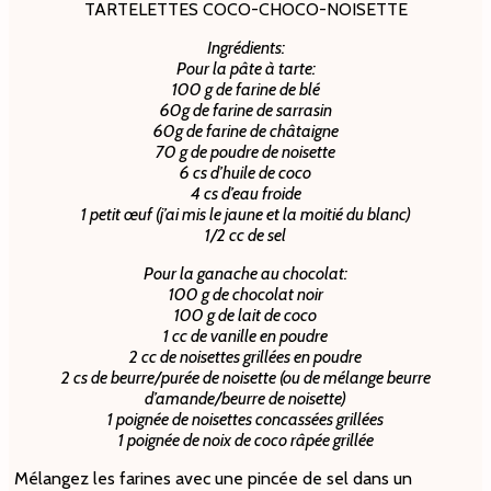
TARTELETTES COCO-CHOCO-NOISETTE
Ingrédients:
Pour la pâte à tarte:
100 g de farine de blé
60g de farine de sarrasin
60g de farine de châtaigne
70 g de poudre de noisette
6 cs d’huile de coco
4 cs d’eau froide
1 petit œuf (j’ai mis le jaune et la moitié du blanc)
1/2 cc de sel
Pour la ganache au chocolat:
100 g de chocolat noir
100 g de lait de coco
1 cc de vanille en poudre
2 cc de noisettes grillées en poudre
2 cs de beurre/purée de noisette (ou de mélange beurre
d’amande/beurre de noisette)
1 poignée de noisettes concassées grillées
1 poignée de noix de coco râpée grillée
Mélangez les farines avec une pincée de sel dans un