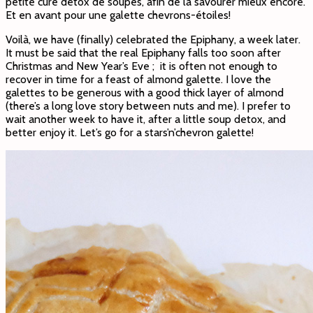
petite cure détox de soupes, afin de la savourer mieux encore.
Et en avant pour une galette chevrons-étoiles!
Voilà, we have (finally) celebrated the Epiphany, a week later.
It must be said that the real Epiphany falls too soon after
Christmas and New Year’s Eve ; it is often not enough to
recover in time for a feast of almond galette. I love the
galettes to be generous with a good thick layer of almond
(there’s a long love story between nuts and me). I prefer to
wait another week to have it, after a little soup detox, and
better enjoy it. Let’s go for a stars’n’chevron galette!