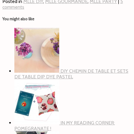
Posted in
MLLE DIY
,
MLLE GOURMANDE
,
MLLE PARTY
|
5
comments
You might also like
DIY CHEMIN DE TABLE ET SETS
DE TABLE DIP DYE PASTEL
IN MY READING CORNER:
POMEGRANATE !