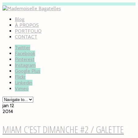
Blog
À PROPOS
PORTFOLIO
CONTACT
Twitter
Facebook
Pinterest
Instagram
Google Plus
Flickr
Linkedin
Vimeo
jan 12
2014
MIAM C’EST DIMANCHE #2 / GALETTE