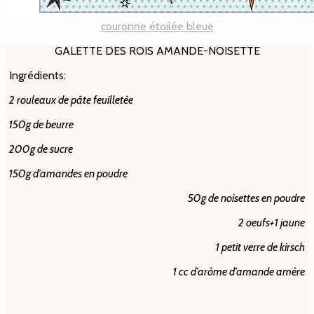
couronne étoilée bleue
GALETTE DES ROIS AMANDE-NOISETTE
Ingrédients:
2 rouleaux de pâte feuilletée
150g de beurre
200g de sucre
150g d’amandes en poudre
50g de noisettes en poudre
2 oeufs+1 jaune
1 petit verre de kirsch
1 cc d’arôme d’amande amère