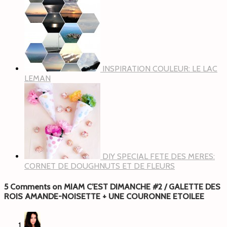
INSPIRATION COULEUR: LE LAC
LEMAN
DIY SPECIAL FETE DES MERES:
CORNET DE DOUGHNUTS ET DE FLEURS
5 Comments on MIAM C’EST DIMANCHE #2 / GALETTE DES
ROIS AMANDE-NOISETTE + UNE COURONNE ETOILEE