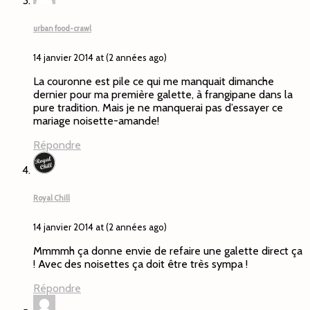
urban food-crawl
14 janvier 2014 at (2 années ago)
La couronne est pile ce qui me manquait dimanche
dernier pour ma première galette, à frangipane dans la
pure tradition. Mais je ne manquerai pas d’essayer ce
mariage noisette-amande!
Répondre
Royal Chill
14 janvier 2014 at (2 années ago)
Mmmmh ça donne envie de refaire une galette direct ça
! Avec des noisettes ça doit être très sympa !
Répondre