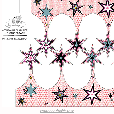
couronne étoilée rose