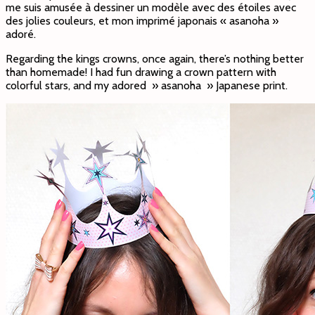
me suis amusée à dessiner un modèle avec des étoiles avec
des jolies couleurs, et mon imprimé japonais « asanoha »
adoré.
Regarding the kings crowns, once again, there’s nothing better
than homemade! I had fun drawing a crown pattern with
colorful stars, and my adored » asanoha » Japanese print.