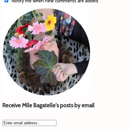
Notify me when new comments are added.
Receive Mlle Bagatelle's posts by email