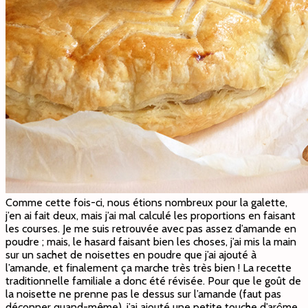
Comme cette fois-ci, nous étions nombreux pour la galette,
j’en ai fait deux, mais j’ai mal calculé les proportions en faisant
les courses. Je me suis retrouvée avec pas assez d’amande en
poudre ; mais, le hasard faisant bien les choses, j’ai mis la main
sur un sachet de noisettes en poudre que j’ai ajouté à
l’amande, et finalement ça marche très très bien ! La recette
traditionnelle familiale a donc été révisée. Pour que le goût de
la noisette ne prenne pas le dessus sur l’amande (faut pas
déconner quand-même), j’ai ajouté une petite touche d’arôme