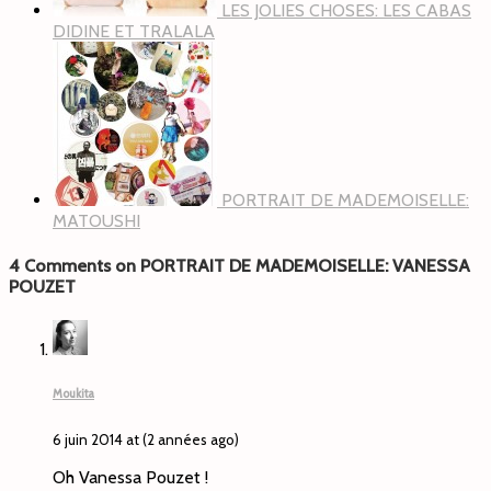
LES JOLIES CHOSES: LES CABAS
DIDINE ET TRALALA
PORTRAIT DE MADEMOISELLE:
MATOUSHI
4 Comments on PORTRAIT DE MADEMOISELLE: VANESSA
POUZET
Moukita
6 juin 2014 at (2 années ago)
Oh Vanessa Pouzet !