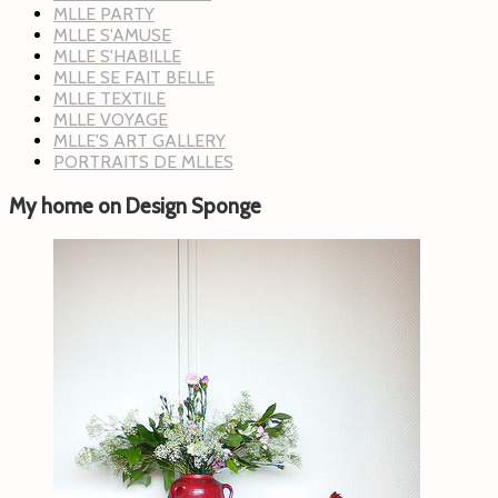
MLLE PARTY
MLLE S'AMUSE
MLLE S'HABILLE
MLLE SE FAIT BELLE
MLLE TEXTILE
MLLE VOYAGE
MLLE'S ART GALLERY
PORTRAITS DE MLLES
My home on Design Sponge