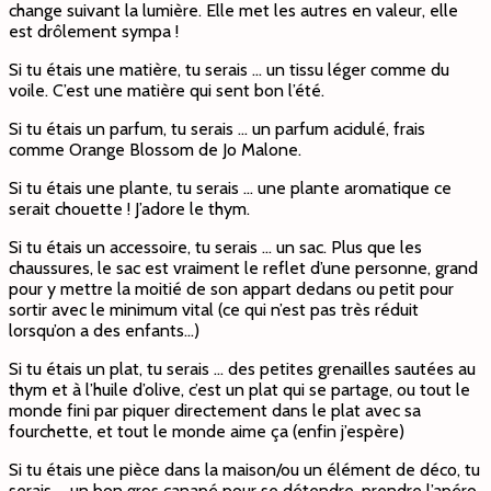
change suivant la lumière. Elle met les autres en valeur, elle
est drôlement sympa !
Si tu étais une matière, tu serais … un tissu léger comme du
voile. C’est une matière qui sent bon l’été.
Si tu étais un parfum, tu serais … un parfum acidulé, frais
comme Orange Blossom de Jo Malone.
Si tu étais une plante, tu serais … une plante aromatique ce
serait chouette ! J’adore le thym.
Si tu étais un accessoire, tu serais … un sac. Plus que les
chaussures, le sac est vraiment le reflet d’une personne, grand
pour y mettre la moitié de son appart dedans ou petit pour
sortir avec le minimum vital (ce qui n’est pas très réduit
lorsqu’on a des enfants…)
Si tu étais un plat, tu serais … des petites grenailles sautées au
thym et à l’huile d’olive, c’est un plat qui se partage, ou tout le
monde fini par piquer directement dans le plat avec sa
fourchette, et tout le monde aime ça (enfin j’espère)
Si tu étais une pièce dans la maison/ou un élément de déco, tu
serais … un bon gros canapé pour se détendre, prendre l’apéro