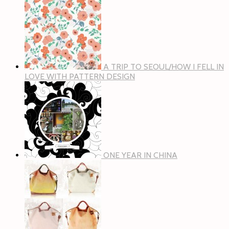
A TRIP TO SEOUL/HOW I FELL IN
LOVE WITH PATTERN DESIGN
ONE YEAR IN CHINA