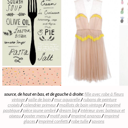
source, de haut en bas, et de gauche à droite:
fille avec robe à fleurs
vintage
/
salle de bain
/
mur aquarelle
/
rubans de peinture
croisés
/
calendrier primeur
/
maillots de bain vintage
/
imprimé
pastèque
/
pièce jaune ombré
/
dream big
/
intérieur avec bateaux et
oiseau
/
poster menu
/
motif pois
/
imprimé ananas
/
imprimé
glaces
/
imprimé confetti
/
robe tulle
/
savons