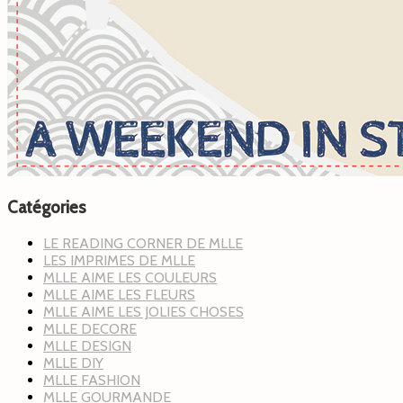
Catégories
LE READING CORNER DE MLLE
LES IMPRIMES DE MLLE
MLLE AIME LES COULEURS
MLLE AIME LES FLEURS
MLLE AIME LES JOLIES CHOSES
MLLE DECORE
MLLE DESIGN
MLLE DIY
MLLE FASHION
MLLE GOURMANDE