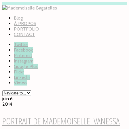
Blog
À PROPOS
PORTFOLIO
CONTACT
Twitter
Facebook
Pinterest
Instagram
Google Plus
Flickr
Linkedin
Vimeo
juin 6
2014
PORTRAIT DE MADEMOISELLE: VANESSA