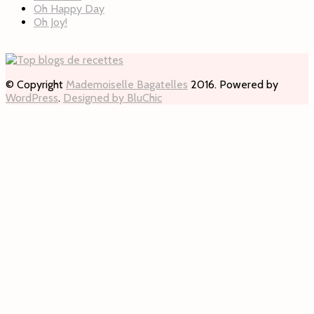
Oh Happy Day
Oh Joy!
© Copyright
Mademoiselle Bagatelles
2016. Powered by
WordPress
.
Designed by BluChic