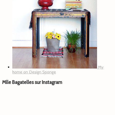
My
home on Design Sponge
Mlle Bagatelles sur Instagram