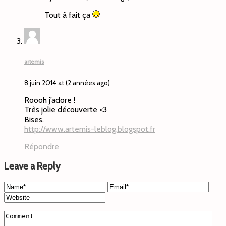
Tout à fait ça
artemis
8 juin 2014 at (2 années ago)
Roooh j’adore !
Très jolie découverte <3
Bises.
http://www.artemis-leblog.blogspot.fr
Répondre
Leave a Reply