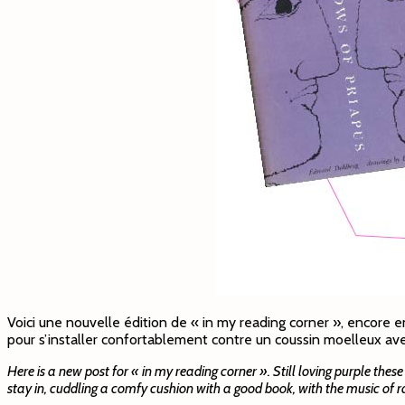
Voici une nouvelle édition de « in my reading corner », encore env
pour s’installer confortablement contre un coussin moelleux av
Here is a new post for « in my reading corner ». Still loving purple the
stay in, cuddling a comfy cushion with a good book, with the music of r