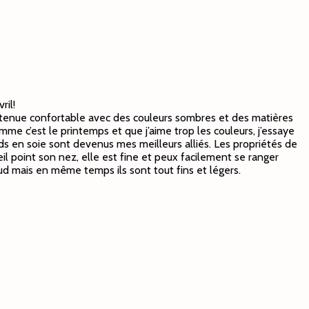
ril!
une tenue confortable avec des couleurs sombres et des matières
omme c’est le printemps et que j’aime trop les couleurs, j’essaye
rds en soie sont devenus mes meilleurs alliés. Les propriétés de
il point son nez, elle est fine et peux facilement se ranger
aud mais en même temps ils sont tout fins et légers.