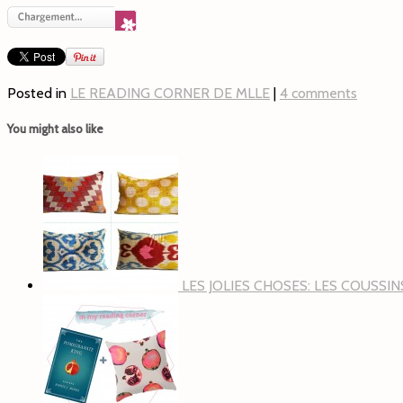
Posted in
LE READING CORNER DE MLLE
|
4 comments
You might also like
LES JOLIES CHOSES: LES COUSSI