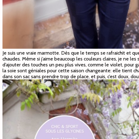
Je suis une vraie marmotte. Dès que le temps se rafraichit et que
chaudes. Même si j’aime beaucoup les couleurs claires, je ne les s
d’ajouter des touches un peu plus vives, comme le violet, pour g
la soie sont géniales pour cette saison changeante: elle tient ch
dans son sac sans prendre trop de place, et puis, c’est doux, do