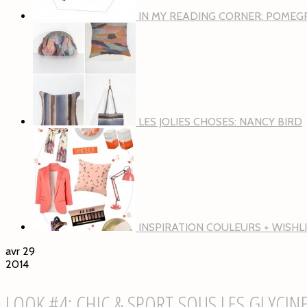
IN MY READING CORNER: POMEG
LES JOLIES CHOSES: NANCY BIRD
INSPIRATION COULEURS + WISHLI
avr 29
2014
LOOK #4: CHIC & SPORT SOUS LES GLYCIN