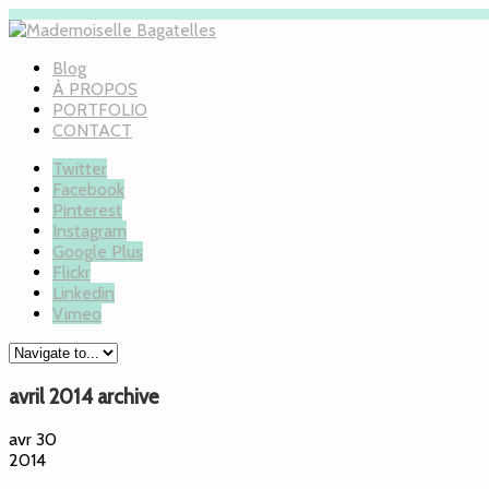
Blog
À PROPOS
PORTFOLIO
CONTACT
Twitter
Facebook
Pinterest
Instagram
Google Plus
Flickr
Linkedin
Vimeo
avril 2014 archive
avr 30
2014