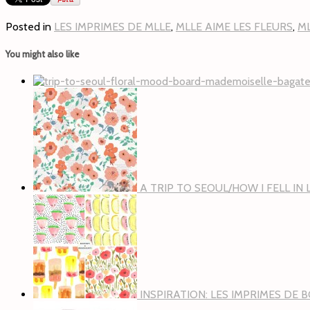
Posted in
LES IMPRIMES DE MLLE
,
MLLE AIME LES FLEURS
,
ML
You might also like
A TRIP TO SEOUL/HOW I FELL IN
INSPIRATION: LES IMPRIMES DE