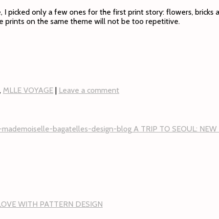
 I picked only a few ones for the first print story: flowers, bricks 
the prints on the same theme will not be too repetitive.
,
MLLE VOYAGE
|
Leave a comment
A TRIP TO SEOUL: NEW
 LOVE WITH PATTERN DESIGN