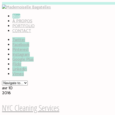
Blog
À PROPOS
PORTFOLIO
CONTACT
Twitter
Facebook
Pinterest
Instagram
Google Plus
Flickr
Linkedin
Vimeo
avr 10
2016
NYC Cleaning Services