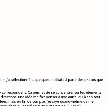
s »
. J’ai sélectionné « quelques » détails à partir des photos que
 y correspondent. Ca permet de se concentrer sur les éléments
 directions: une idée me fait penser à une autre, qui à son tour
es idées, mais en fin de compte, j’essaye quand-même de me
tres idées plus tard pour un autre projet. Qui sait?!