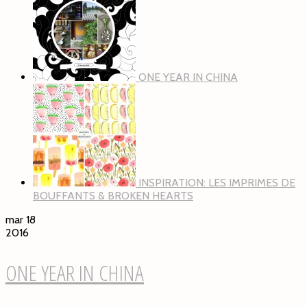
ONE YEAR IN CHINA
INSPIRATION: LES IMPRIMES DE
BOUFFANTS & BROKEN HEARTS
mar 18
2016
ONE YEAR IN CHINA