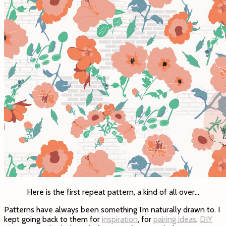
Here is the first repeat pattern, a kind of all over…
Patterns have always been something I’m naturally drawn to. I
kept going back to them for
inspiration
, for
pairing ideas
,
DIY