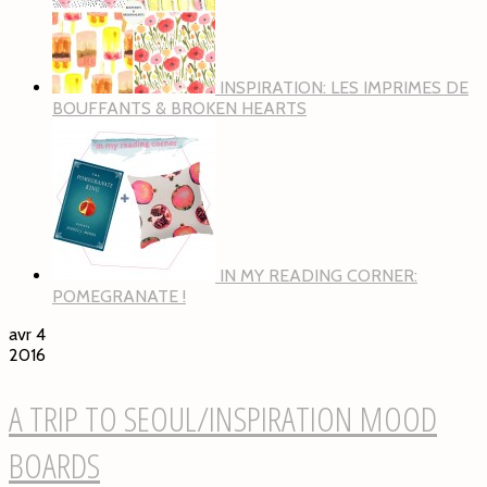
INSPIRATION: LES IMPRIMES DE
BOUFFANTS & BROKEN HEARTS
IN MY READING CORNER:
POMEGRANATE !
avr 4
2016
A TRIP TO SEOUL/INSPIRATION MOOD
BOARDS