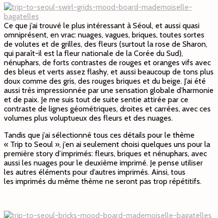
Ce que j’ai trouvé le plus intéressant à Séoul, et aussi quasi
omniprésent, en vrac: nuages, vagues, briques, toutes sortes
de volutes et de grilles, des fleurs (surtout la rose de Sharon,
qui paraît-il est la fleur nationale de la Corée du Sud),
nénuphars, de forts contrastes de rouges et oranges vifs avec
des bleus et verts assez flashy, et aussi beaucoup de tons plus
doux comme des gris, des rouges briques et du beige. J’ai été
aussi très impressionnée par une sensation globale d’harmonie
et de paix. Je me suis tout de suite sentie attirée par ce
contraste de lignes géométriques, droites et carrées, avec ces
volumes plus voluptueux des fleurs et des nuages.
Tandis que j’ai sélectionné tous ces détails pour le thème
« Trip to Seoul », j’en ai seulement choisi quelques uns pour la
première story d’imprimés: fleurs, briques et nénuphars, avec
aussi les nuages pour le deuxième imprimé. Je pense utiliser
les autres éléments pour d’autres imprimés. Ainsi, tous
les imprimés du même thème ne seront pas trop répétitifs.