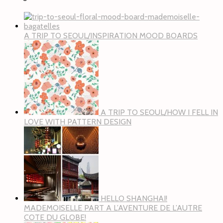
A TRIP TO SEOUL/INSPIRATION MOOD BOARDS
A TRIP TO SEOUL/HOW I FELL IN
LOVE WITH PATTERN DESIGN
HELLO SHANGHAI!
MADEMOISELLE PART A L’AVENTURE DE L’AUTRE
COTE DU GLOBE!