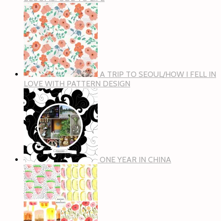
A TRIP TO SEOUL/HOW I FELL IN
LOVE WITH PATTERN DESIGN
ONE YEAR IN CHINA