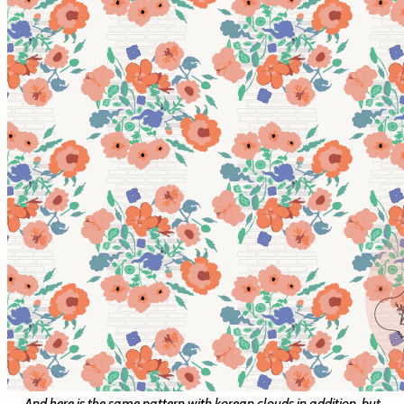
And here is the same pattern with korean clouds in addition, but