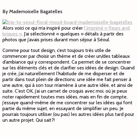
By Mademoiselle Bagatelles
Alors voici ce qui m’a inspiré pour créer
l’imprimé « fleurs and
briques »
. J’ai sélectionné « quelques » détails à partir des
photos que j’avais prises durant mon séjour à Séoul.
Comme pour tout design, c’est toujours très utile de
commencer par choisir un thème et de créer un/des tableaux
d’ambiance qui y correspondent. Ca permet de se concentrer
sur les éléments clés et de clarifier ses idées de design. Quand
je crée, j’ai naturellement l’habitude de me disperser et de
partir dans tout plein de directions: une idée me fait penser à
une autre, qui à son tour m’amène à une autre idée, et ainsi de
suite. C’est OK, j’ai un carnet de croquis avec moi, où je peux
noter rapidement toutes mes idées, mais en fin de compte,
j’essaye quand-même de me concentrer sur les idées qui font
partie du même sujet, en essayant de simplifier un peu. Je
pourrais toujours utiliser (ou pas) les autres idées plus tard pour
un autre projet. Qui sait?!