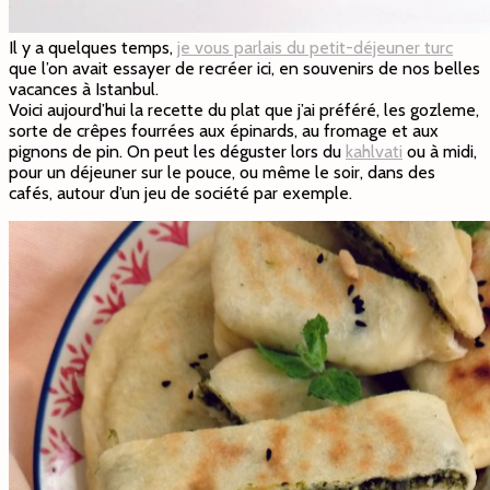
Il y a quelques temps,
je vous parlais du petit-déjeuner turc
que l’on avait essayer de recréer ici, en souvenirs de nos belles
vacances à Istanbul.
Voici aujourd’hui la recette du plat que j’ai préféré, les gozleme,
sorte de crêpes fourrées aux épinards, au fromage et aux
pignons de pin. On peut les déguster lors du
kahlvati
ou à midi,
pour un déjeuner sur le pouce, ou même le soir, dans des
cafés, autour d’un jeu de société par exemple.