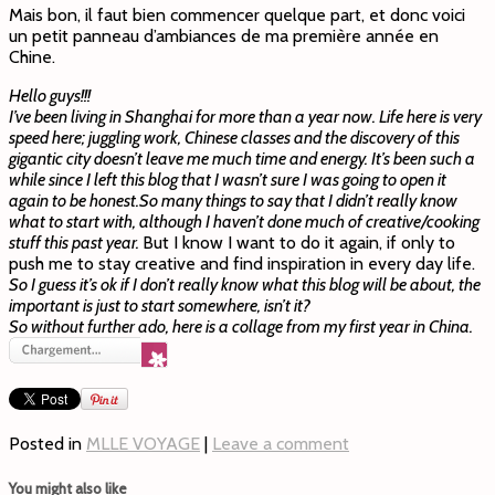
Mais bon, il faut bien commencer quelque part, et donc voici
un petit panneau d’ambiances de ma première année en
Chine.
Hello guys!!!
I’ve been living in Shanghai for more than a year now. Life here is very
speed here; juggling work, Chinese classes and the discovery of this
gigantic city doesn’t leave me much time and energy. It’s been such a
while since I left this blog that I wasn’t sure I was going to open it
again to be honest.
So many things to say that I didn’t really know
what to start with, although I haven’t done much of creative/cooking
stuff this past year.
But I know I want to do it again, if only to
push me to stay creative and find inspiration in every day life.
So I guess it’s ok if I don’t really know what this blog will be about, the
important is just to start somewhere, isn’t it?
So without further ado, here is a collage from my first year in China.
Posted in
MLLE VOYAGE
|
Leave a comment
You might also like