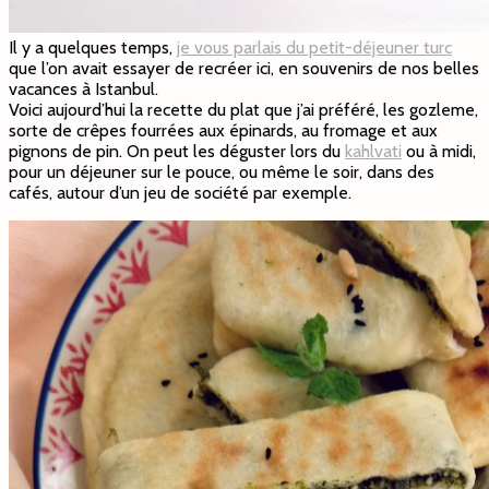
Il y a quelques temps,
je vous parlais du petit-déjeuner turc
que l’on avait essayer de recréer ici, en souvenirs de nos belles
vacances à Istanbul.
Voici aujourd’hui la recette du plat que j’ai préféré, les gozleme,
sorte de crêpes fourrées aux épinards, au fromage et aux
pignons de pin. On peut les déguster lors du
kahlvati
ou à midi,
pour un déjeuner sur le pouce, ou même le soir, dans des
cafés, autour d’un jeu de société par exemple.