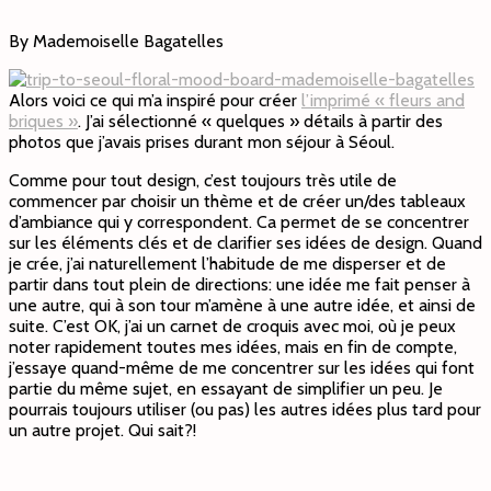
By Mademoiselle Bagatelles
Alors voici ce qui m’a inspiré pour créer
l’imprimé « fleurs and
briques »
. J’ai sélectionné « quelques » détails à partir des
photos que j’avais prises durant mon séjour à Séoul.
Comme pour tout design, c’est toujours très utile de
commencer par choisir un thème et de créer un/des tableaux
d’ambiance qui y correspondent. Ca permet de se concentrer
sur les éléments clés et de clarifier ses idées de design. Quand
je crée, j’ai naturellement l’habitude de me disperser et de
partir dans tout plein de directions: une idée me fait penser à
une autre, qui à son tour m’amène à une autre idée, et ainsi de
suite. C’est OK, j’ai un carnet de croquis avec moi, où je peux
noter rapidement toutes mes idées, mais en fin de compte,
j’essaye quand-même de me concentrer sur les idées qui font
partie du même sujet, en essayant de simplifier un peu. Je
pourrais toujours utiliser (ou pas) les autres idées plus tard pour
un autre projet. Qui sait?!