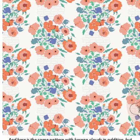
And here is the same pattern with korean clouds in addition, but