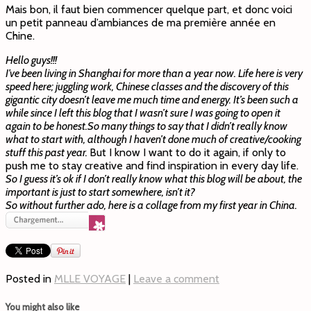
Mais bon, il faut bien commencer quelque part, et donc voici
un petit panneau d’ambiances de ma première année en
Chine.
Hello guys!!!
I’ve been living in Shanghai for more than a year now. Life here is very
speed here; juggling work, Chinese classes and the discovery of this
gigantic city doesn’t leave me much time and energy. It’s been such a
while since I left this blog that I wasn’t sure I was going to open it
again to be honest.
So many things to say that I didn’t really know
what to start with, although I haven’t done much of creative/cooking
stuff this past year.
But I know I want to do it again, if only to
push me to stay creative and find inspiration in every day life.
So I guess it’s ok if I don’t really know what this blog will be about, the
important is just to start somewhere, isn’t it?
So without further ado, here is a collage from my first year in China.
Posted in
MLLE VOYAGE
|
Leave a comment
You might also like