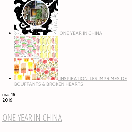
ONE YEAR IN CHINA
INSPIRATION: LES IMPRIMES DE
BOUFFANTS & BROKEN HEARTS
mar 18
2016
ONE YEAR IN CHINA