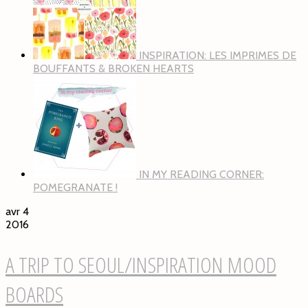
INSPIRATION: LES IMPRIMES DE
BOUFFANTS & BROKEN HEARTS
IN MY READING CORNER:
POMEGRANATE !
avr 4
2016
A TRIP TO SEOUL/INSPIRATION MOOD
BOARDS