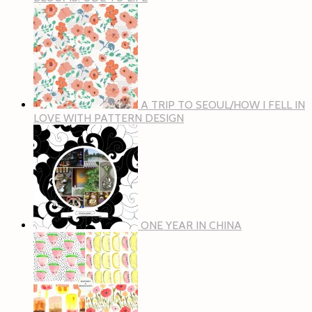
A TRIP TO SEOUL/HOW I FELL IN
LOVE WITH PATTERN DESIGN
ONE YEAR IN CHINA