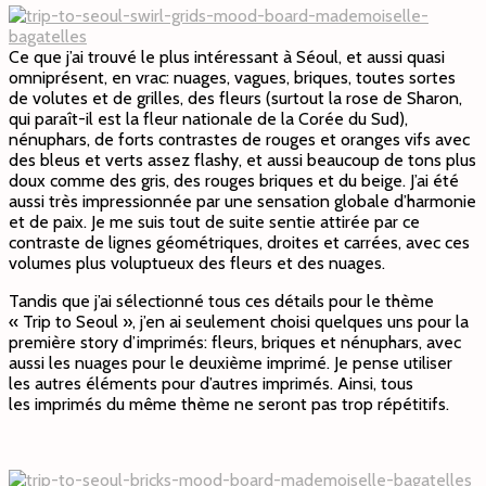
Ce que j’ai trouvé le plus intéressant à Séoul, et aussi quasi
omniprésent, en vrac: nuages, vagues, briques, toutes sortes
de volutes et de grilles, des fleurs (surtout la rose de Sharon,
qui paraît-il est la fleur nationale de la Corée du Sud),
nénuphars, de forts contrastes de rouges et oranges vifs avec
des bleus et verts assez flashy, et aussi beaucoup de tons plus
doux comme des gris, des rouges briques et du beige. J’ai été
aussi très impressionnée par une sensation globale d’harmonie
et de paix. Je me suis tout de suite sentie attirée par ce
contraste de lignes géométriques, droites et carrées, avec ces
volumes plus voluptueux des fleurs et des nuages.
Tandis que j’ai sélectionné tous ces détails pour le thème
« Trip to Seoul », j’en ai seulement choisi quelques uns pour la
première story d’imprimés: fleurs, briques et nénuphars, avec
aussi les nuages pour le deuxième imprimé. Je pense utiliser
les autres éléments pour d’autres imprimés. Ainsi, tous
les imprimés du même thème ne seront pas trop répétitifs.