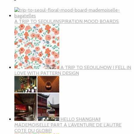
A TRIP TO SEOUL/INSPIRATION MOOD BOARDS
A TRIP TO SEOUL/HOW I FELL IN
LOVE WITH PATTERN DESIGN
HELLO SHANGHAI!
MADEMOISELLE PART A L’AVENTURE DE L’AUTRE
COTE DU GLOBE!