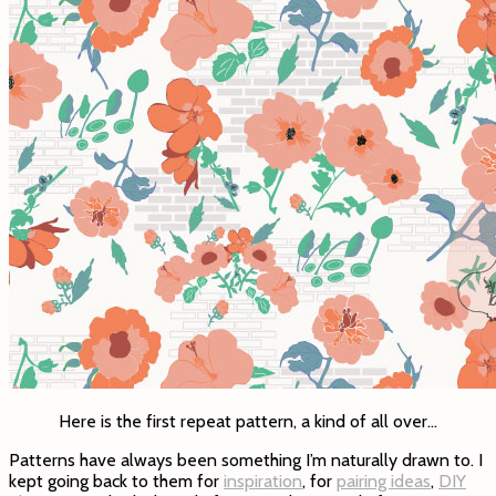
Here is the first repeat pattern, a kind of all over…
Patterns have always been something I’m naturally drawn to. I
kept going back to them for
inspiration
, for
pairing ideas
,
DIY