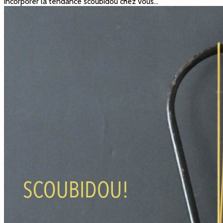
incorporer la tendance scoubidou chez vous…