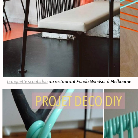
banquette scoubidou
au restaurant Fonda Windsor à Melbourne