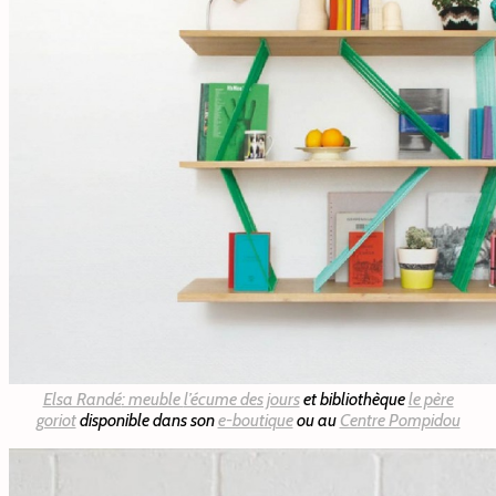
Elsa Randé
: meuble
l’écume des jours
et bibliothèque
le père
goriot
disponible dans son
e-boutique
ou au
Centre Pompidou