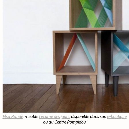
Elsa Randé
: meuble
l’écume des jours
, disponible dans son
e-boutique
ou au Centre Pompidou