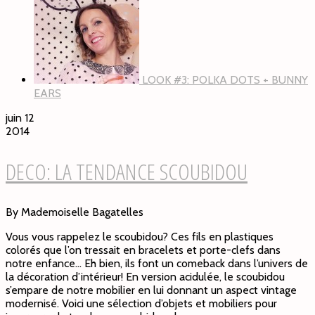
LOOK #3: POLKA DOTS + BUNNY
EARS
juin 12
2014
DECO: LA TENDANCE SCOUBIDOU
By Mademoiselle Bagatelles
Vous vous rappelez le scoubidou? Ces fils en plastiques
colorés que l’on tressait en bracelets et porte-clefs dans
notre enfance… Eh bien, ils font un comeback dans l’univers de
la décoration d’intérieur! En version acidulée, le scoubidou
s’empare de notre mobilier en lui donnant un aspect vintage
modernisé. Voici une sélection d’objets et mobiliers pour