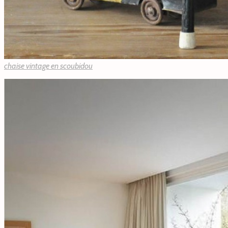
chaise vintage en scoubidou