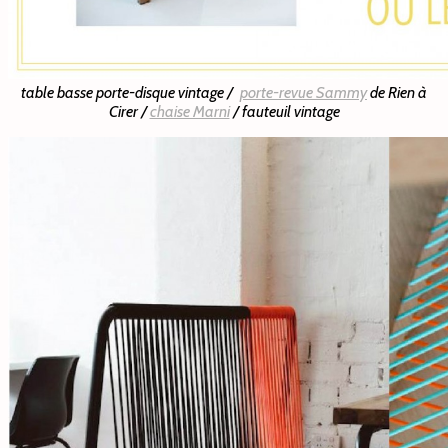
table basse porte-disque vintage /
porte-revue Sammy
de Rien à
Cirer /
chaise Marni
/ fauteuil vintage