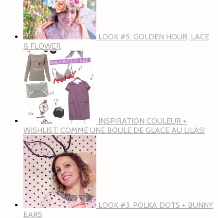
LOOK #5: GOLDEN HOUR, LACE
& FLOWER
INSPIRATION COULEUR +
WISHLIST: COMME UNE BOULE DE GLACE AU LILAS!
LOOK #3: POLKA DOTS + BUNNY
EARS