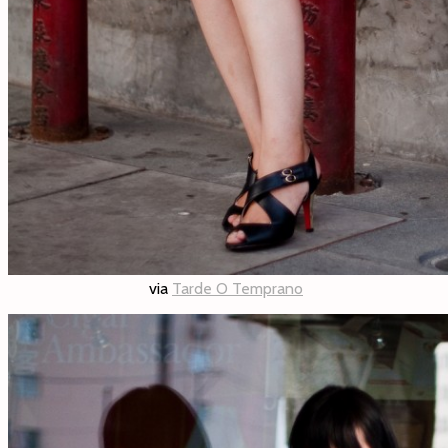
via
Tarde O Temprano