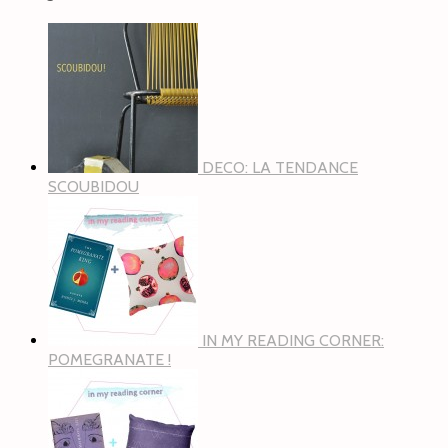
DECO: LA TENDANCE
SCOUBIDOU
IN MY READING CORNER:
POMEGRANATE !