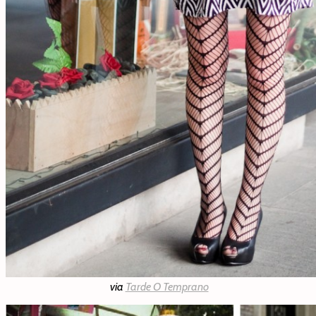
via
Tarde O Temprano