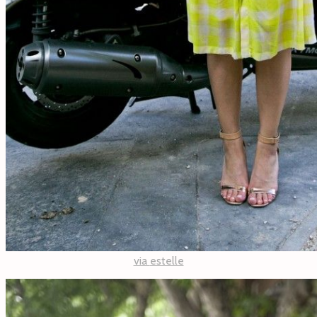
via
estelle