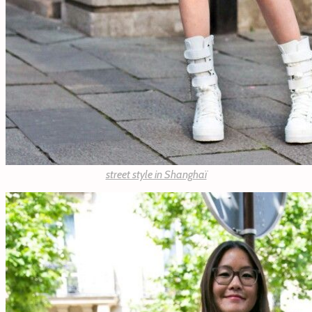
street style in Shanghaï