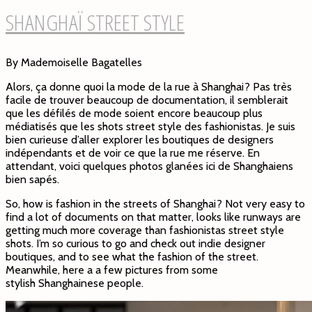
SHANGHAÏ STREET STYLE
By Mademoiselle Bagatelles
Alors, ça donne quoi la mode de la rue à Shanghai? Pas très
facile de trouver beaucoup de documentation, il semblerait
que les défilés de mode soient encore beaucoup plus
médiatisés que les shots street style des fashionistas. Je suis
bien curieuse d’aller explorer les boutiques de designers
indépendants et de voir ce que la rue me réserve. En
attendant, voici quelques photos glanées ici de Shanghaiens
bien sapés.
So, how is fashion in the streets of Shanghai? Not very easy to
find a lot of documents on that matter, looks like runways are
getting much more coverage than fashionistas street style
shots. I’m so curious to go and check out indie designer
boutiques, and to see what the fashion of the street.
Meanwhile, here a a few pictures from some
stylish Shanghainese people.