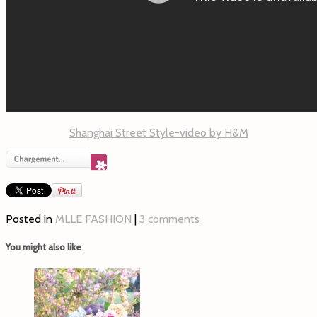
Shanghai Street Style-video by H&M
Posted in
MLLE FASHION
|
3 comments
You might also like