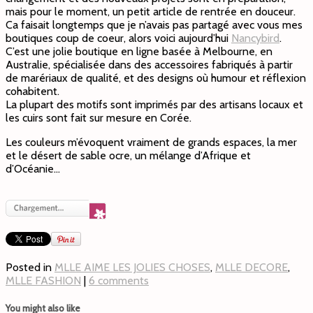
mais pour le moment, un petit article de rentrée en douceur.
Ca faisait longtemps que je n’avais pas partagé avec vous mes
boutiques coup de coeur, alors voici aujourd’hui
Nancybird
.
C’est une jolie boutique en ligne basée à Melbourne, en
Australie, spécialisée dans des accessoires fabriqués à partir
de marériaux de qualité, et des designs où humour et réflexion
cohabitent.
La plupart des motifs sont imprimés par des artisans locaux et
les cuirs sont fait sur mesure en Corée.
Les couleurs m’évoquent vraiment de grands espaces, la mer
et le désert de sable ocre, un mélange d’Afrique et
d’Océanie…
Posted in
MLLE AIME LES JOLIES CHOSES
,
MLLE DECORE
,
MLLE FASHION
|
6 comments
You might also like