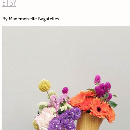
ETSY
By Mademoiselle Bagatelles